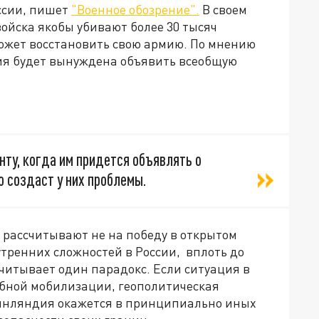
ссии, пишет
"Военное обозрение".
В своем
войска якобы убивают более 30 тысяч
 может восстановить свою армию. По мнению
ссия будет вынуждена объявить всеобщую
ту, когда им придется объявлять о
о создаст у них проблемы.
О рассчитывают не на победу в открытом
тренних сложностей в России, вплоть до
учитывает один парадокс. Если ситуация в
бной мобилизации, геополитическая
Финляндия окажется в принципиально иных