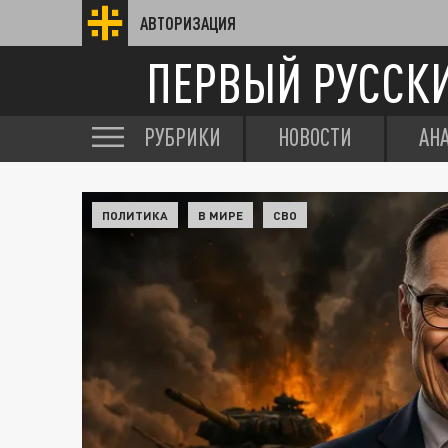
АВТОРИЗАЦИЯ
ПЕРВЫЙ РУССК
РУБРИКИ
НОВОСТИ
АН
ПОЛИТИКА
В МИРЕ
СВО