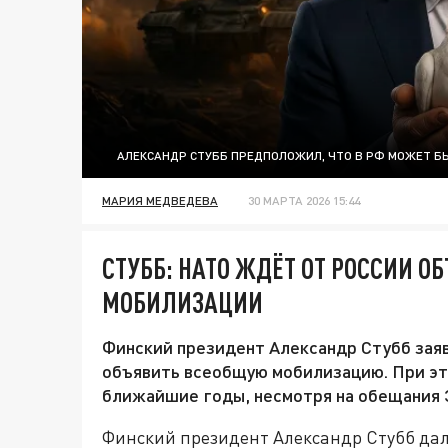
АЛЕКСАНДР СТУББ ПРЕДПОЛОЖИЛ, ЧТО В РФ МОЖЕТ 
МАРИЯ МЕДВЕДЕВА
30 МАРТА 2026 15:44
СТУББ: НАТО ЖДЁТ ОТ РОССИИ 
МОБИЛИЗАЦИИ
Финский президент Александр Стубб заяв
объявить всеобщую мобилизацию. При это
ближайшие годы, несмотря на обещания 
Финский президент Александр Стубб дал