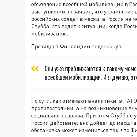
объявление всеобщей мобилизации в Ро
выступлении он заявил, что украинские 
российских солдат в месяц, а Россия не
Стубба, это ведет к ситуации, когда Ро
мобилизацию.
Президент Финляндии подчеркнул:
Они уже приближаются к такому момен
всеобщей мобилизации. И я думаю, эт
По сути, как отмечают аналитики, в НАТ
противостоянии, а на возникновение вну
социального взрыва. При этом Стубб не 
России действительно дойдет до масшта
обстановка может измениться так, что 