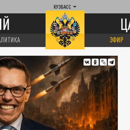
КУЗБАСС
ИЙ
Ц
АЛИТИКА
ЭФИР