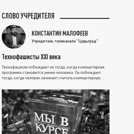
СЛОВО УЧРЕДИТЕЛЯ
КОНСТАНТИН МАЛОФЕЕВ
Учредитель телеканала "Царьград"
Технофашисты XXI века
Технофашизм побеждает не тогда, когда компьютерная
программа становится умнее человека. Он побеждает
тогда, когда человек начинает считать компьютерную
программу нравственно выше себя.