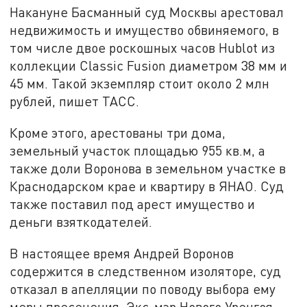
Накануне Басманный суд Москвы арестовал
недвижимость и имущество обвиняемого, в
том числе двое роскошных часов Hublot из
коллекции Classic Fusion диаметром 38 мм и
45 мм. Такой экземпляр стоит около 2 млн
рублей, пишет ТАСС.
Кроме этого, арестованы три дома,
земельный участок площадью 955 кв.м, а
также доли Воронова в земельном участке в
Краснодарском крае и квартиру в ЯНАО. Суд
также поставил под арест имущество и
деньги взяткодателей.
В настоящее время Андрей Воронов
содержится в следственном изоляторе, суд
отказал в апелляции по поводу выбора ему
меры пресечения. Экс-мэр Нового Уренгоя