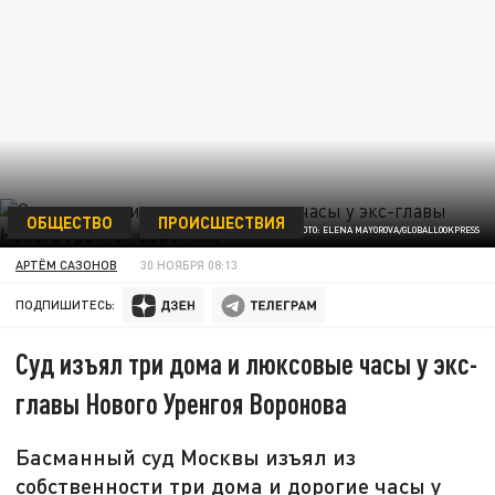
ОБЩЕСТВО
ПРОИСШЕСТВИЯ
ФОТО: ELENA MAYOROVA/GLOBALLOOKPRESS
АРТЁМ САЗОНОВ
30 НОЯБРЯ 08:13
ПОДПИШИТЕСЬ:
Суд изъял три дома и люксовые часы у экс-
главы Нового Уренгоя Воронова
Басманный суд Москвы изъял из
собственности три дома и дорогие часы у