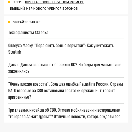
ТЕГИ:
ВЗЯТКА В ОСОБО КРУПНОМ РАЗМЕРЕ
БЫВШИЙ МЭР НОВОГО УРЕНГОЯ ВОРОНОВ
ЧИТАЙТЕ ТАКЖЕ:
Технофашисты XXI века
Оплеуха Маску. "Пора снять белые перчатки": Как уничтожить
Starlink
Даня с Дашей спаслись от боевиков ВСУ. Но беды для малышей не
закончились
"Очень плохие новости": Большая ошибка Palantir в России. Страны
НАТО впервые за СВО остановили поставки оружия. ВСУ теряют
приграничье?
Три главных инсайда об СВО. Отмена мобилизации и возвращение
"генерала Армагеддона"? Отличные новости, которые ждали все