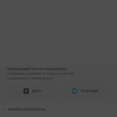
Подписывайтесь на наши каналы
и первыми узнавайте о главных новостях
и важнейших событиях дня.
ДЗЕН
ТЕЛЕГРАМ
ПОДЕЛИТЬСЯ В СОЦСЕТЯХ: