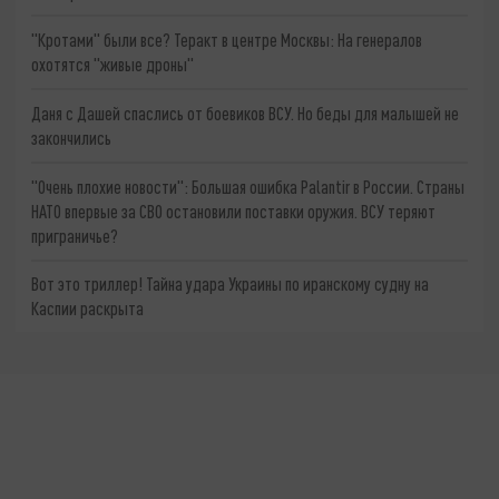
"Кротами" были все? Теракт в центре Москвы: На генералов
охотятся "живые дроны"
Даня с Дашей спаслись от боевиков ВСУ. Но беды для малышей не
закончились
"Очень плохие новости": Большая ошибка Palantir в России. Страны
НАТО впервые за СВО остановили поставки оружия. ВСУ теряют
приграничье?
Вот это триллер! Тайна удара Украины по иранскому судну на
Каспии раскрыта