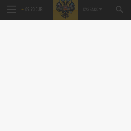
89.93 EUR
КУЗБАСС