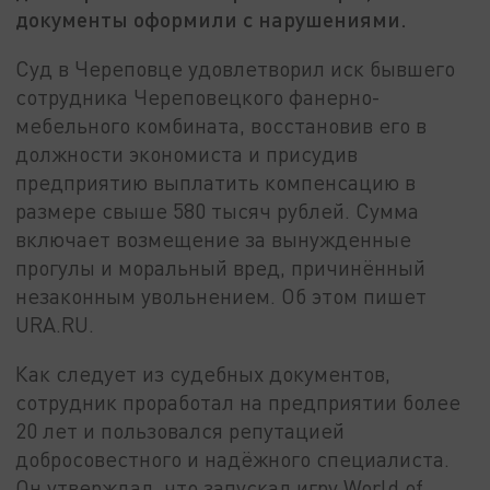
документы оформили с нарушениями.
Суд в Череповце удовлетворил иск бывшего
сотрудника Череповецкого фанерно-
мебельного комбината, восстановив его в
должности экономиста и присудив
предприятию выплатить компенсацию в
размере свыше 580 тысяч рублей. Сумма
включает возмещение за вынужденные
прогулы и моральный вред, причинённый
незаконным увольнением. Об этом пишет
URA.RU.
Как следует из судебных документов,
сотрудник проработал на предприятии более
20 лет и пользовался репутацией
добросовестного и надёжного специалиста.
Он утверждал, что запускал игру World of