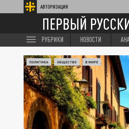
АВТОРИЗАЦИЯ
ПЕРВЫЙ РУССК
РУБРИКИ
НОВОСТИ
АН
ПОЛИТИКА
ОБЩЕСТВО
В МИРЕ