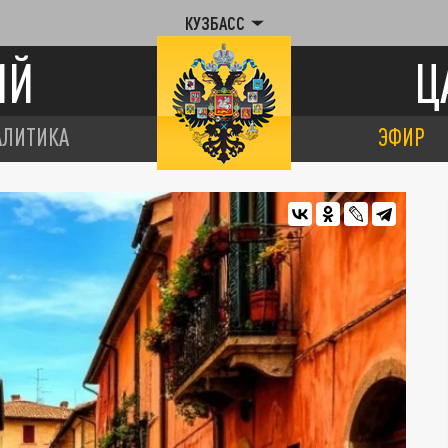
КУЗБАСС
ИЙ
Ц
АЛИТИКА
ЭФИР