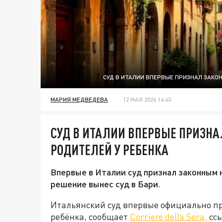
СУД В ИТАЛИИ ВПЕРВЫЕ ПРИЗНАЛ ЗАКО
МАРИЯ МЕДВЕДЕВА
12 МАЯ 2026 14:43
СУД В ИТАЛИИ ВПЕРВЫЕ ПРИЗНА
РОДИТЕЛЕЙ У РЕБЕНКА
Впервые в Италии суд признал законным 
решение вынес суд в Бари.
Итальянский суд впервые официально пр
ребёнка, сообщает
Corriere della Sera,
сс