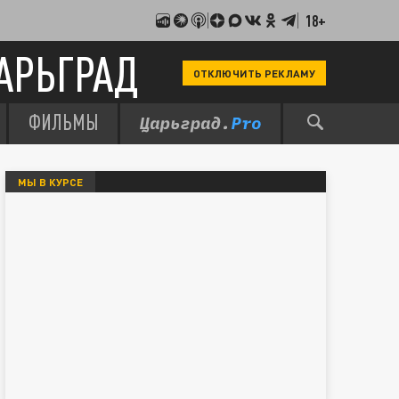
18+
АРЬГРАД
ОТКЛЮЧИТЬ РЕКЛАМУ
ФИЛЬМЫ
МЫ В КУРСЕ