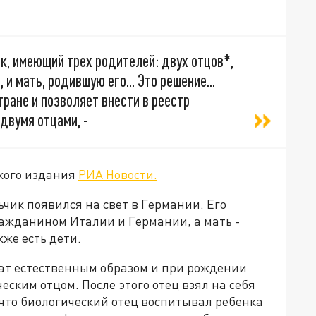
к, имеющий трех родителей: двух отцов*,
и мать, родившую его... Это решение...
ране и позволяет внести в реестр
двумя отцами, -
кого издания
РИА Новости.
чик появился на свет в Германии. Его
гражданином Италии и Германии, а мать -
кже есть дети.
ат естественным образом и при рождении
еским отцом. После этого отец взял на себя
что биологический отец воспитывал ребенка