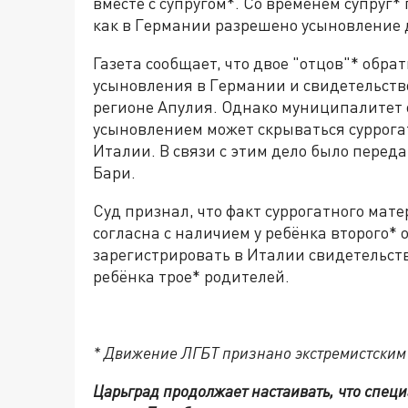
вместе с супругом*. Со временем супруг
как в Германии разрешено усыновление
Газета сообщает, что двое "отцов"* обра
усыновления в Германии и свидетельство
регионе Апулия. Однако муниципалитет о
усыновлением может скрываться суррога
Италии. В связи с этим дело было перед
Бари.
Суд признал, что факт суррогатного мате
согласна с наличием у ребёнка второго* 
зарегистрировать в Италии свидетельство
ребёнка трое* родителей.
* Движение ЛГБТ признано экстремистским
Царьград продолжает настаивать, что специ