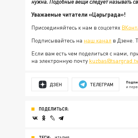
нужна. Подобные вещи следует называть с
Уважаемые читатели «Царьграда»!
Присоединяйтесь к нам в соцсетях
ВКонт
Подписывайтесь на
наш канал
в Дзене. 
Если вам есть чем поделиться с нами, п
на электронную почту
kuzbas@tsargrad.t
Подпи
ДЗЕН
ТЕЛЕГРАМ
и перв
ПОДЕЛИТЬСЯ:
ТЕГИ:
ИТАЛИЯ