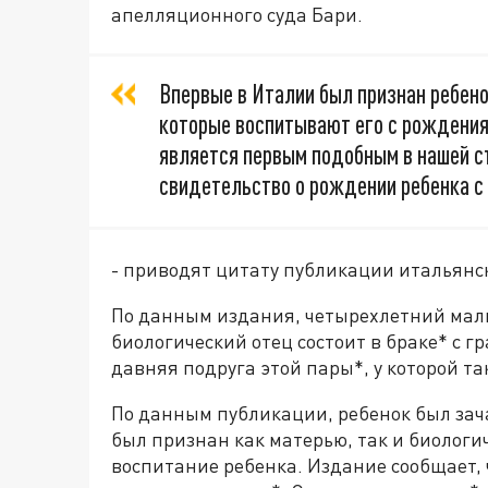
апелляционного суда Бари.
Впервые в Италии был признан ребено
которые воспитывают его с рождения, 
является первым подобным в нашей ст
свидетельство о рождении ребенка с 
- приводят цитату публикации итальянс
По данным издания, четырехлетний маль
биологический отец состоит в браке* с 
давняя подруга этой пары*, у которой та
По данным публикации, ребенок был зач
был признан как матерью, так и биологич
воспитание ребенка. Издание сообщает, 