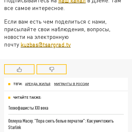
Подписывайтесь на
наш канал
в Дзене. Там
все самое интересное.
Если вам есть чем поделиться с нами,
присылайте свои наблюдения, вопросы,
новости на электронную
почту
kuzbas@tsargrad.tv
ТЕГИ:
АРЕНДА ЖИЛЬЯ
МИГРАНТЫ В РОССИИ
ЧИТАЙТЕ ТАКЖЕ:
Технофашисты XXI века
Оплеуха Маску. "Пора снять белые перчатки": Как уничтожить
Starlink