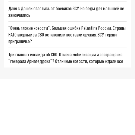
Даня с Дашей спаслись от боевиков ВСУ. Но беды для малышей не
закончились
"Очень плохие новости": Большая ошибка Palantir в России. Страны
НАТО впервые за СВО остановили поставки оружия. ВСУ теряют
приграничье?
Три главных инсайда об СВО. Отмена мобилизации и возвращение
"генерала Армагеддона"? Отличные новости, которые ждали все