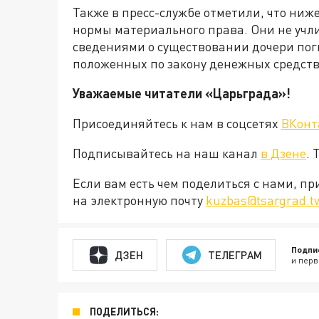
Также в пресс-службе отметили, что н
нормы материального права. Они не учл
сведениями о существовании дочери пог
положенных по закону денежных средств
Уважаемые читатели «Царьграда»!
Присоединяйтесь к нам в соцсетях
ВКонт
Подписывайтесь на наш канал
в Дзене
. 
Если вам есть чем поделиться с нами, п
на электронную почту
kuzbas@tsargrad.t
Подпи
ДЗЕН
ТЕЛЕГРАМ
и перв
ПОДЕЛИТЬСЯ: