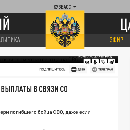
КУЗБАСС
ИЙ
Ц
АЛИТИКА
ЭФИР
КОЛЛАЖ ЦАРЬГРАД
ПОДПИШИТЕСЬ:
 ВЫПЛАТЫ В СВЯЗИ СО
чери погибшего бойца СВО, даже если