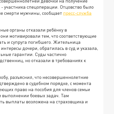
совершеннолетней девочки на получение
 - участника спецоперации. Отцовство было
сле смерти мужчины, сообщает
пресс-служба
ные органы отказали ребёнку в
они мотивировали тем, что соответствующие
ать и супруга погибшего. Жительница
нтересы дочери, обратилась в суд и указала,
льные гарантии. Суды частично
одственниц, но отказали в требованиях к
лобу, разъяснил, что несовершеннолетние
дтверждено в судебном порядке, с момента
еющих право на пособия для членов семьи
и выполнении боевых задач. Там
ить выплаты возложена на страховщика и