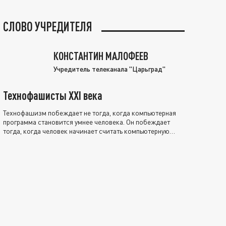
СЛОВО УЧРЕДИТЕЛЯ
КОНСТАНТИН МАЛОФЕЕВ
Учредитель телеканала "Царьград"
Технофашисты XXI века
Технофашизм побеждает не тогда, когда компьютерная
программа становится умнее человека. Он побеждает
тогда, когда человек начинает считать компьютерную
программу нравственно выше себя.