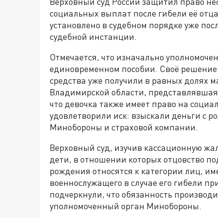
Верховный суд России защитил право не
социальных выплат после гибели её отца
установлено в судебном порядке уже по
судебной инстанции.
Отмечается, что изначально уполномочен
единовременном пособии. Своё решение 
средства уже получили в равных долях м
Владимирской области, представлявшая и
что девочка также имеет право на социа
удовлетворили иск: взыскали деньги с р
Минобороны и страховой компании.
Верховный суд, изучив кассационную жа
дети, в отношении которых отцовство по
рождения относятся к категории лиц, им
военнослужащего в случае его гибели пр
подчеркнули, что обязанность производ
уполномоченный орган Минобороны.