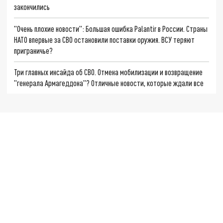
закончились
"Очень плохие новости": Большая ошибка Palantir в России. Страны
НАТО впервые за СВО остановили поставки оружия. ВСУ теряют
приграничье?
Три главных инсайда об СВО. Отмена мобилизации и возвращение
"генерала Армагеддона"? Отличные новости, которые ждали все