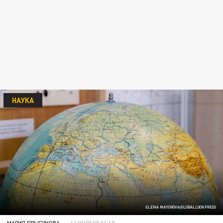
НАУКА
ELENA MAYOROVA/GLOBALLOOKPRESS
МАРИЯ ПРЫГУНОВА
12 НОЯБРЯ 01:12