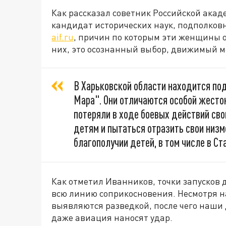
Как рассказал советник Российской акад
кандидат исторических наук, подполковн
aif.ru
, причин по которым эти женщины о
них, это осознанный выбор, движимый м
В Харьковской области находится по
Мара". Они отличаются особой жесток
потеряли в ходе боевых действий сво
детям и пытаться отразить свои низ
благополучии детей, в том числе в Ст
Как отметил Иванников, точки запусков
всю линию соприкосновения. Несмотря на
выявляются разведкой, после чего наши
даже авиация наносят удар.