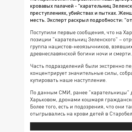
кровавых палачей - "карательниц Зеленск
преступлениях, убийствах и пытках. Жен
месть. Эксперт раскрыл подробности: "о
Поступили первые сообщения, что на Ха
позиции "карательниц Зеленского" – от
группа нацистов-неоязычников, взявших
древнеславянской богини ночи и смерти
Часть подразделений были экстренно пе
концентрирует значительные силы, собр
купировать наше наступление.
По данным СМИ, ранее "карательницы" 
Харьковом, дронами кошмаря гражданск
Более того, есть и подозрения, что они т
отыгрывались на крови детей в Старобель