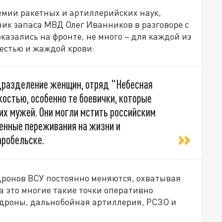
емии ракетных и артиллерийских наук,
ик запаса МВД Олег Иванников в разговоре с
казались на фронте, не много – для каждой из
естью и жаждой крови:
дразделение женщин, отряд "Небесная
остью, особенно те боевички, которые
их мужей. Они могли мстить российским
менные переживания на жизни и
аробельске.
 дронов ВСУ постоянно меняются, охватывая
 это многие такие точки оперативно
 дроны, дальнобойная артиллерия, РСЗО и