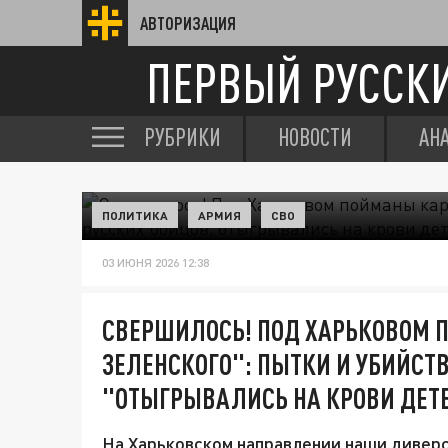
АВТОРИЗАЦИЯ
ПЕРВЫЙ РУССК
РУБРИКИ
НОВОСТИ
АН
ПОЛИТИКА
АРМИЯ
СВО
03 ИЮНЯ 2026 12:38
СВЕРШИЛОСЬ! ПОД ХАРЬКОВОМ
ЗЕЛЕНСКОГО": ПЫТКИ И УБИЙСТВ
"ОТЫГРЫВАЛИСЬ НА КРОВИ ДЕТЕ
На Харьковском направлении наши дивер