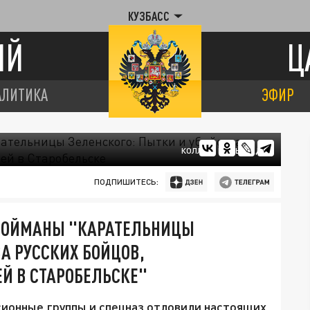
КУЗБАСС
ИЙ
Ц
АЛИТИКА
ЭФИР
КОЛЛАЖ ЦАРЬГРАДА
ПОДПИШИТЕСЬ:
 ПОЙМАНЫ "КАРАТЕЛЬНИЦЫ
А РУССКИХ БОЙЦОВ,
Й В СТАРОБЕЛЬСКЕ"
сионные группы и спецназ отловили настоящих