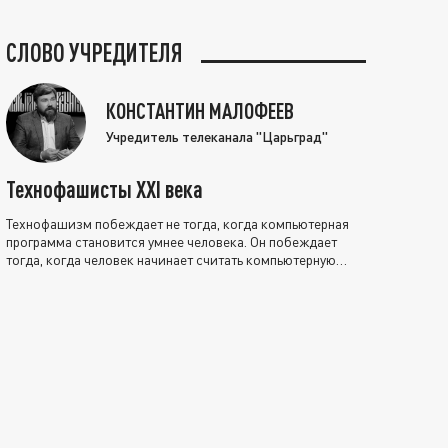
СЛОВО УЧРЕДИТЕЛЯ
КОНСТАНТИН МАЛОФЕЕВ
Учредитель телеканала "Царьград"
Технофашисты XXI века
Технофашизм побеждает не тогда, когда компьютерная
программа становится умнее человека. Он побеждает
тогда, когда человек начинает считать компьютерную
программу нравственно выше себя.