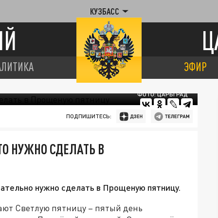
КУЗБАСС
ИЙ
Ц
АЛИТИКА
ЭФИР
ФОТО: ЦАРЬГРАД
ПОДПИШИТЕСЬ:
ТО НУЖНО СДЕЛАТЬ В
зательно нужно сделать в Прощеную пятницу.
чают Светлую пятницу – пятый день