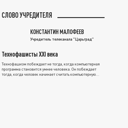
СЛОВО УЧРЕДИТЕЛЯ
КОНСТАНТИН МАЛОФЕЕВ
Учредитель телеканала "Царьград"
Технофашисты XXI века
Технофашизм побеждает не тогда, когда компьютерная
программа становится умнее человека. Он побеждает
тогда, когда человек начинает считать компьютерную
программу нравственно выше себя.