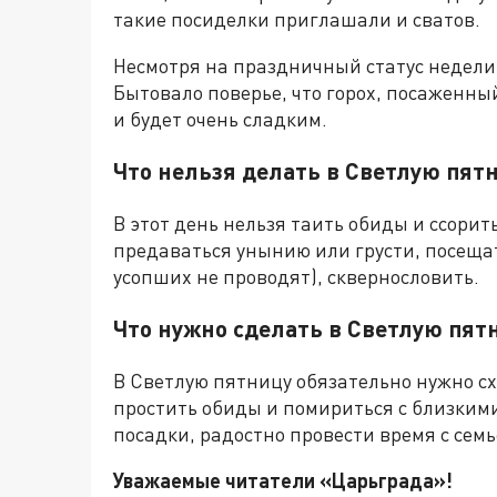
такие посиделки приглашали и сватов.
Несмотря на праздничный статус недели,
Бытовало поверье, что горох, посаженны
и будет очень сладким.
Что нельзя делать в Светлую пят
В этот день нельзя таить обиды и ссорит
предаваться унынию или грусти, посещ
усопших не проводят), сквернословить.
Что нужно сделать в Светлую пят
В Светлую пятницу обязательно нужно сх
простить обиды и помириться с близкими
посадки, радостно провести время с семь
Уважаемые читатели «Царьграда»!