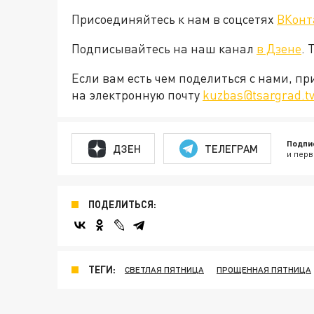
Присоединяйтесь к нам в соцсетях
ВКонт
Подписывайтесь на наш канал
в Дзене
. 
Если вам есть чем поделиться с нами, п
на электронную почту
kuzbas@tsargrad.t
Подпи
ДЗЕН
ТЕЛЕГРАМ
и перв
ПОДЕЛИТЬСЯ:
ТЕГИ:
СВЕТЛАЯ ПЯТНИЦА
ПРОЩЕННАЯ ПЯТНИЦА