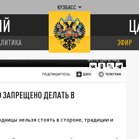
КУЗБАСС
ИЙ
Ц
АЛИТИКА
ЭФИР
ФОТО: ЦАРЬГРАД
ПОДПИШИТЕСЬ:
ГО ЗАПРЕЩЕНО ДЕЛАТЬ В
одницы нельзя стоять в стороне, традиции и