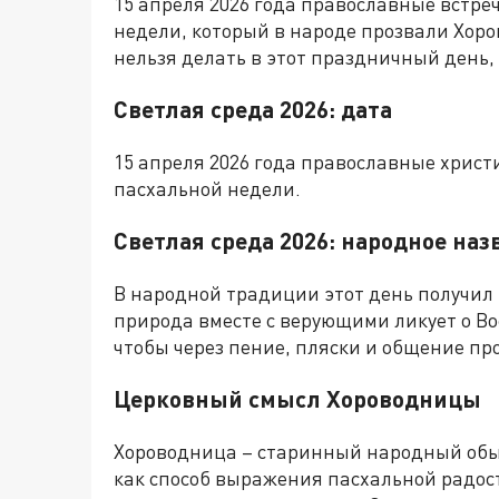
15 апреля 2026 года православные встре
недели, который в народе прозвали Хоро
нельзя делать в этот праздничный день,
Светлая среда 2026: дата
15 апреля 2026 года православные христ
пасхальной недели.
Светлая среда 2026: народное наз
В народной традиции этот день получил 
природа вместе с верующими ликует о Во
чтобы через пение, пляски и общение пр
Церковный смысл Хороводницы
Хороводница – старинный народный обы
как способ выражения пасхальной радост