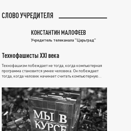
СЛОВО УЧРЕДИТЕЛЯ
КОНСТАНТИН МАЛОФЕЕВ
Учредитель телеканала "Царьград"
Технофашисты XXI века
Технофашизм побеждает не тогда, когда компьютерная
программа становится умнее человека. Он побеждает
тогда, когда человек начинает считать компьютерную
программу нравственно выше себя.