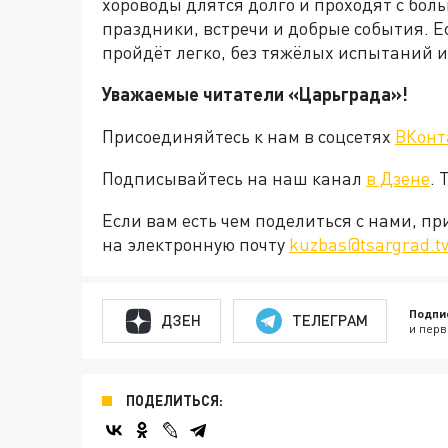
хороводы длятся долго и проходят с бол
праздники, встречи и добрые события. Ес
пройдёт легко, без тяжёлых испытаний и
Уважаемые читатели «Царьграда»!
Присоединяйтесь к нам в соцсетях
ВКонт
Подписывайтесь на наш канал
в Дзене
. 
Если вам есть чем поделиться с нами, п
на электронную почту
kuzbas@tsargrad.t
Подпи
ДЗЕН
ТЕЛЕГРАМ
и перв
ПОДЕЛИТЬСЯ: