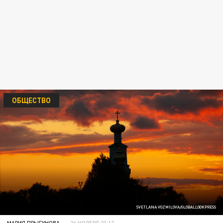
ОБЩЕСТВО
SVETLANA VOZMILOVA/GLOBALLOOKPRESS
МАРИЯ ПРЫГУНОВА
26 НОЯБРЯ 21:12