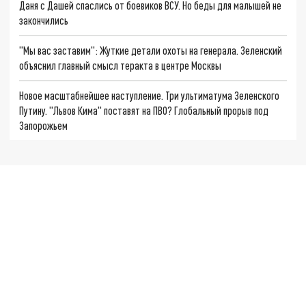
Даня с Дашей спаслись от боевиков ВСУ. Но беды для малышей не
закончились
"Мы вас заставим": Жуткие детали охоты на генерала. Зеленский
объяснил главный смысл теракта в центре Москвы
Новое масштабнейшее наступление. Три ультиматума Зеленского
Путину. "Львов Кима" поставят на ПВО? Глобальный прорыв под
Запорожьем