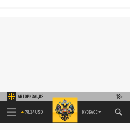
18+
АВТОРИЗАЦИЯ
78.24 USD
КУЗБАСС