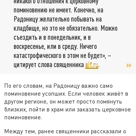
никакого отношения к церковному
поминовению не имеет. Конечно, на
Радоницу желательно побывать на
кладбище, но это не обязательно. Можно
съездить и в понедельник, и в
воскресенье, или в среду. Ничего
катастрофического в этом не будет», –
цитирует слова священника
aif.ru
.
По его словам, на Радоницу важно само
поминовение усопших. Если человек живёт в
другом регионе, он может просто помянуть
близких, пойти в храм или заказать церковное
поминовение.
Между тем, ранее священники рассказали о