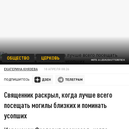
ОБЩЕСТВО
ЦЕРКОВЬ
ФОТО: A LESIK/SHUTTERSTOCK
ЕКАТЕРИНА КНЯЗЕВА
18 АПРЕЛЯ 08:26
ПОДПИШИТЕСЬ:
Священник раскрыл, когда лучше всего
посещать могилы близких и поминать
усопших