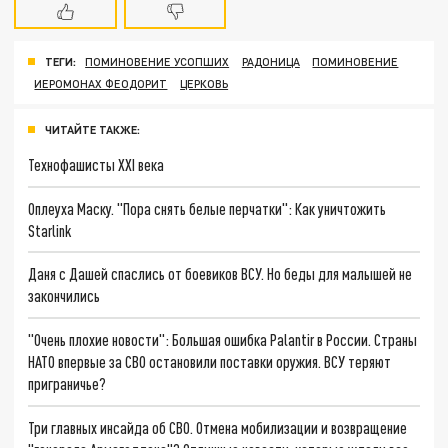
ТЕГИ:
ПОМИНОВЕНИЕ УСОПШИХ
РАДОНИЦА
ПОМИНОВЕНИЕ
ИЕРОМОНАХ ФЕОДОРИТ
ЦЕРКОВЬ
ЧИТАЙТЕ ТАКЖЕ:
Технофашисты XXI века
Оплеуха Маску. "Пора снять белые перчатки": Как уничтожить
Starlink
Даня с Дашей спаслись от боевиков ВСУ. Но беды для малышей не
закончились
"Очень плохие новости": Большая ошибка Palantir в России. Страны
НАТО впервые за СВО остановили поставки оружия. ВСУ теряют
приграничье?
Три главных инсайда об СВО. Отмена мобилизации и возвращение