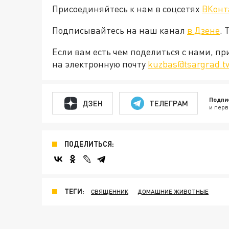
Присоединяйтесь к нам в соцсетях
ВКонт
Подписывайтесь на наш канал
в Дзене
. 
Если вам есть чем поделиться с нами, п
на электронную почту
kuzbas@tsargrad.t
Подпи
ДЗЕН
ТЕЛЕГРАМ
и перв
ПОДЕЛИТЬСЯ:
ТЕГИ:
СВЯЩЕННИК
ДОМАШНИЕ ЖИВОТНЫЕ