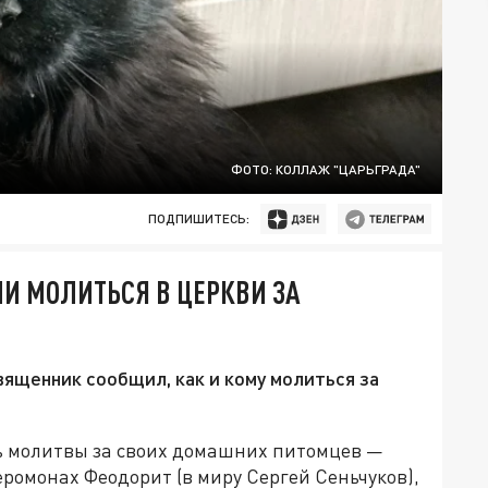
ФОТО: КОЛЛАЖ "ЦАРЬГРАДА"
ПОДПИШИТЕСЬ:
И МОЛИТЬСЯ В ЦЕРКВИ ЗА
вященник сообщил, как и кому молиться за
ь молитвы за своих домашних питомцев —
иеромонах Феодорит (в миру Сергей Сеньчуков),