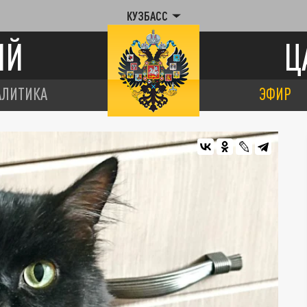
КУЗБАСС
ИЙ
Ц
АЛИТИКА
ЭФИР