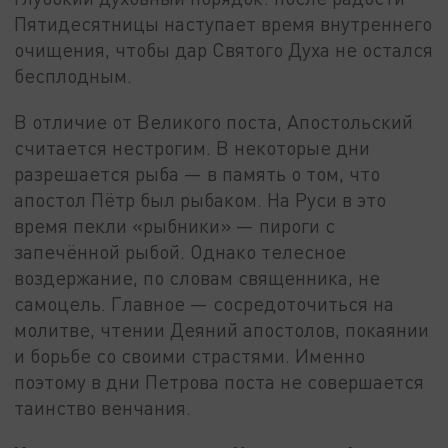
Пятидесятницы наступает время внутреннего
очищения, чтобы дар Святого Духа не остался
бесплодным.
В отличие от Великого поста, Апостольский
считается нестрогим. В некоторые дни
разрешается рыба — в память о том, что
апостол Пётр был рыбаком. На Руси в это
время пекли «рыбники» — пироги с
запечённой рыбой. Однако телесное
воздержание, по словам священника, не
самоцель. Главное — сосредоточиться на
молитве, чтении Деяний апостолов, покаянии
и борьбе со своими страстями. Именно
поэтому в дни Петрова поста не совершается
таинство венчания.