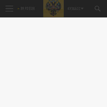
89.93 EUR
КУЗБАСС