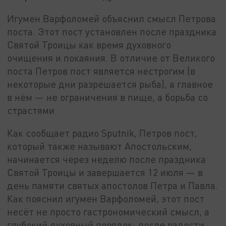
Игумен Варфоломей объяснил смысл Петрова
поста. Этот пост установлен после праздника
Святой Троицы как время духовного
очищения и покаяния. В отличие от Великого
поста Петров пост является нестрогим (в
некоторые дни разрешается рыба), а главное
в нём — не ограничения в пище, а борьба со
страстями
Как сообщает радио Sputnik, Петров пост,
который также называют Апостольским,
начинается через неделю после праздника
Святой Троицы и завершается 12 июля — в
день памяти святых апостолов Петра и Павла.
Как пояснил игумен Варфоломей, этот пост
несёт не просто гастрономический смысл, а
глубокий духовный порядок: после радости