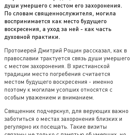
души умершего с местом его захоронения.
По словам священнослужителя, могила
воспринимается как место будущего
воскресения, а уход за ней - как часть
духовной практики.
Протоиерей Дмитрий Рощин рассказал, как в
православии трактуется связь души умершего
с местом захоронения. В христианской
традиции место погребения считается
местом будущего воскресения - именно
поэтому к могилам усопших относятся с
особым уважением и вниманием.
Священник подчеркнул, для верующих важно
заботиться о местах захоронения близких и
регулярно их посещать. Такие визиты
связаны не только с памятью об умерших, но