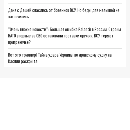
Даня с Дашей спаслись от боевиков ВСУ. Но беды для малышей не
закончились
"Очень плохие новости": Большая ошибка Palantir в России. Страны
НАТО впервые за СВО остановили поставки оружия. ВСУ теряют
приграничье?
Вот это триллер! Тайна удара Украины по иранскому судну на
Каспии раскрыта