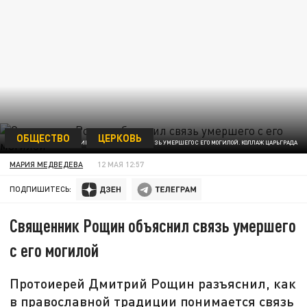
ОБЩЕСТВО
ЦЕРКОВЬ
СВЯЩЕННИК ОТВЕТИЛ, ЕСТЬ ЛИ СВЯЗЬ УМЕРШЕГО С ЕГО МОГИЛОЙ. КОЛЛАЖ ЦАРЬГРАДА
МАРИЯ МЕДВЕДЕВА
12 МАЯ 12:57
ПОДПИШИТЕСЬ:
Священник Рощин объяснил связь умершего
с его могилой
Протоиерей Дмитрий Рощин разъяснил, как
в православной традиции понимается связь