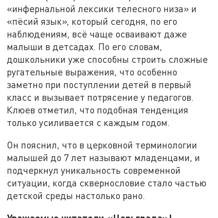
«инфернальной лексики телесного низа» и
«пёсий язык», который сегодня, по его
наблюдениям, всё чаще осваивают даже
малыши в детсадах. По его словам,
дошкольники уже способны строить сложные
ругательные выражения, что особенно
заметно при поступлении детей в первый
класс и вызывает потрясение у педагогов.
Клюев отметил, что подобная тенденция
только усиливается с каждым годом.
Он пояснил, что в церковной терминологии
малышей до 7 лет называют младенцами, и
подчеркнул уникальность современной
ситуации, когда сквернословие стало частью
детской среды настолько рано.
Уважаемые читатели «Царьграда»!