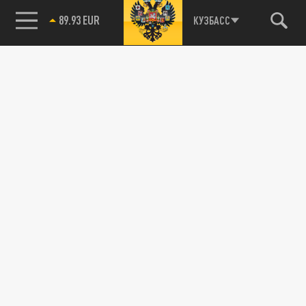
89.93 EUR
КУЗБАСС