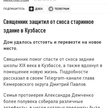
ПОДПИШИТЕСЬ:
Священник защитил от сноса старинное
здание в Кузбассе
Дом удалось отстоять и перевезти на новое
место.
Священник помог спасти от сноса задние
школы XIX века в Кузбассе, а также вдохнул в
помещение новую жизнь. Подробности
рассказал в своем Telegram-канале глава
Кемеровского округа Дмитрий Павлов.
Семья протоиерея Александра Демченко
более полувека собирала различные
артефакты, в числе которых предметы быта,