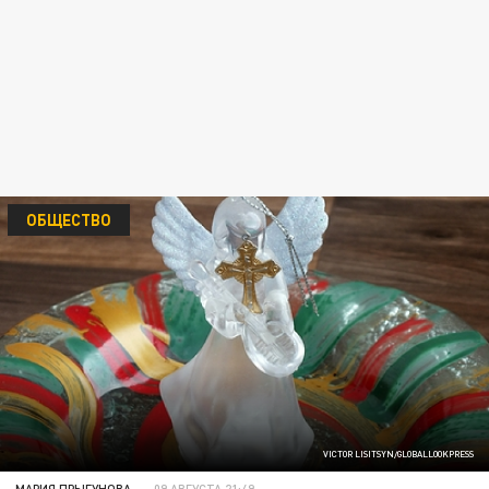
ОБЩЕСТВО
VICTOR LISITSYN/GLOBALLOOKPRESS
МАРИЯ ПРЫГУНОВА
09 АВГУСТА 21:49