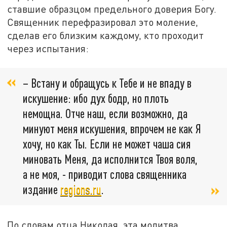
ставшие образцом предельного доверия Богу.
Священник перефразировал это моление,
сделав его близким каждому, кто проходит
через испытания:
– Встану и обращусь к Тебе и не впаду в
искушение: ибо дух бодр, но плоть
немощна. Отче наш, если возможно, да
минуют меня искушения, впрочем не как Я
хочу, но как Ты. Если не может чаша сия
миновать Меня, да исполнится Твоя воля,
а не моя, - приводит слова священника
издание
regions.ru
.
По словам отца Николая, эта молитва