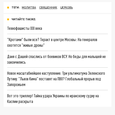
ТЕГИ:
МОЛИТВА
СВЯЩЕННИК
ЦЕРКОВЬ
ЧИТАЙТЕ ТАКЖЕ:
Технофашисты XXI века
"Кротами" были все? Теракт в центре Москвы: На генералов
охотятся "живые дроны"
Даня с Дашей спаслись от боевиков ВСУ. Но беды для малышей не
закончились
Новое масштабнейшее наступление. Три ультиматума Зеленского
Путину. "Львов Кима" поставят на ПВО? Глобальный прорыв под
Запорожьем
Вот это триллер! Тайна удара Украины по иранскому судну на
Каспии раскрыта