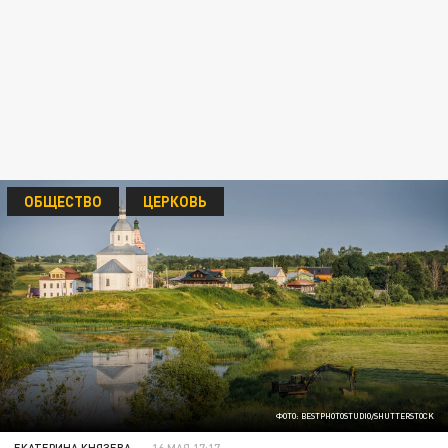
ОБЩЕСТВО
ЦЕРКОВЬ
ФОТО: BESTPHOTOSTUDIO/SHUTTERSTOCK
ЕКАТЕРИНА КНЯЗЕВА
16 МАЯ 17:17