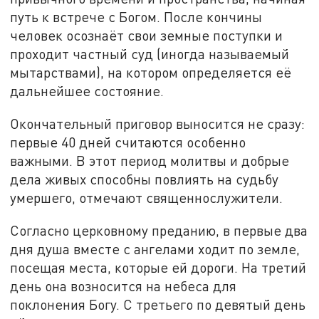
путь к встрече с Богом. После кончины
человек осознаёт свои земные поступки и
проходит частный суд (иногда называемый
мытарствами), на котором определяется её
дальнейшее состояние.
Окончательный приговор выносится не сразу:
первые 40 дней считаются особенно
важными. В этот период молитвы и добрые
дела живых способны повлиять на судьбу
умершего, отмечают священнослужители.
Согласно церковному преданию, в первые два
дня душа вместе с ангелами ходит по земле,
посещая места, которые ей дороги. На третий
день она возносится на небеса для
поклонения Богу. С третьего по девятый день