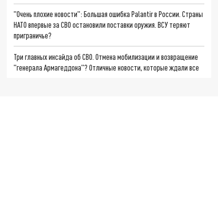
"Очень плохие новости": Большая ошибка Palantir в России. Страны
НАТО впервые за СВО остановили поставки оружия. ВСУ теряют
приграничье?
Три главных инсайда об СВО. Отмена мобилизации и возвращение
"генерала Армагеддона"? Отличные новости, которые ждали все