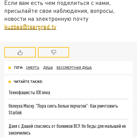
Если вам есть чем поделиться с нами,
присылайте свои наблюдения, вопросы,
новости на электронную почту
kuzbas@tsargrad.tv
ТЕГИ:
СМЕРТЬ
ДУША
БЕССМЕРТНАЯ ДУША
ЧИТАЙТЕ ТАКЖЕ:
Технофашисты XXI века
Оплеуха Маску. "Пора снять белые перчатки": Как уничтожить
Starlink
Даня с Дашей спаслись от боевиков ВСУ. Но беды для малышей не
закончились