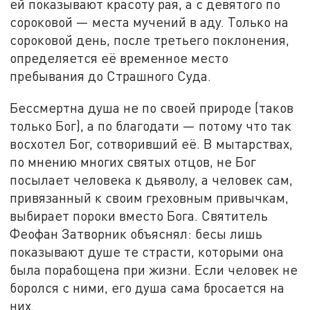
ей показывают красоту рая, а с девятого по
сороковой — места мучений в аду. Только на
сороковой день, после третьего поклонения,
определяется её временное место
пребывания до Страшного Суда.
Бессмертна душа не по своей природе (таков
только Бог), а по благодати — потому что так
восхотел Бог, сотворивший её. В мытарствах,
по мнению многих святых отцов, не Бог
посылает человека к дьяволу, а человек сам,
привязанный к своим греховным привычкам,
выбирает пороки вместо Бога. Святитель
Феофан Затворник объяснял: бесы лишь
показывают душе те страсти, которыми она
была порабощена при жизни. Если человек не
боролся с ними, его душа сама бросается на
них.