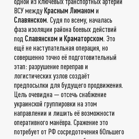
одной из ключевых транспортных артерий
ВСУ между
Красным Лиманом
и
Славянском
. Судя по всему, началась
фаза изоляции района боевых действий
под
Славянском и Краматорском
. Это
ещё не наступательная операция, но
совершенно точно её подготовительный
этап: разрушение переправ и
логистических узлов создаёт
предпосылки для будущего продвижения.
Цель очевидна — отсечь снабжение
украинской группировки на этом
направлении и лишить её возможности
оперативного манёвра. Сражение это
потребует от РФ сосредоточения бОльшего