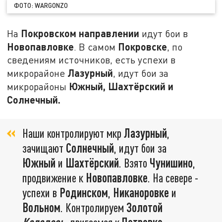
ФОТО: WARGONZO
Покровском направлении
На
идут бои в
Новопавловке
Покровске
. В самом
, по
сведениям источников, есть успехи в
Лазурный
микрорайоне
, идут бои за
Южный, Шахтёрский и
микрорайоны
Солнечный.
Наши контролируют мкр
Лазурный
,
зачищают
Солнечный
, идут бои за
Южный
и
Шахтёрский
. Взято
Чунишино
,
продвижение к
Новопавловке
. На севере -
успехи в
Родинском
,
Никаноровке
и
Вольном
. Контролируем
Золотой