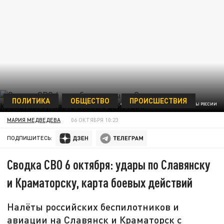
ПОЛИТИКА
ОБЩЕСТВО
ПРОИСШЕСТВИЯ
ФОТО: СКРИНШОТ ВИДЕО МИНОБОРОНЫ РОССИИ
МАРИЯ МЕДВЕДЕВА
06 ОКТЯБРЯ 10:23
ПОДПИШИТЕСЬ:
Сводка СВО 6 октября: удары по Славянску
и Краматорску, карта боевых действий
Налёты российских беспилотников и
авиации на Славянск и Краматорск с