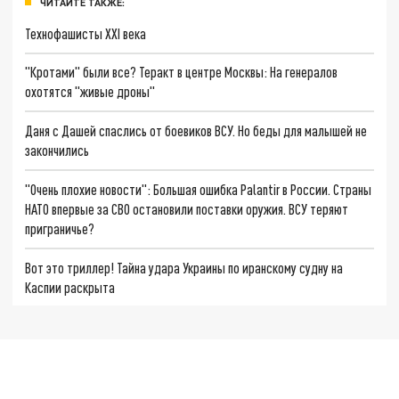
ЧИТАЙТЕ ТАКЖЕ:
Технофашисты XXI века
"Кротами" были все? Теракт в центре Москвы: На генералов
охотятся "живые дроны"
Даня с Дашей спаслись от боевиков ВСУ. Но беды для малышей не
закончились
"Очень плохие новости": Большая ошибка Palantir в России. Страны
НАТО впервые за СВО остановили поставки оружия. ВСУ теряют
приграничье?
Вот это триллер! Тайна удара Украины по иранскому судну на
Каспии раскрыта