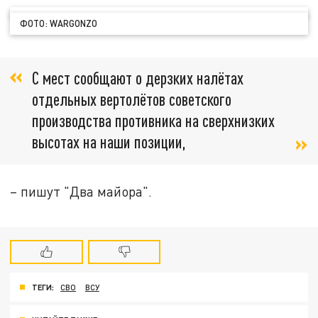
ФОТО: WARGONZO
С мест сообщают о дерзких налётах
отдельных вертолётов советского
производства противника на сверхнизких
высотах на наши позиции,
– пишут "Два майора".
ТЕГИ:
СВО
ВСУ