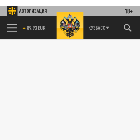
18+
АВТОРИЗАЦИЯ
85.64 BRENT
КУЗБАСС
Подписывайтесь на наши каналы
и первыми узнавайте о главных новостях
и важнейших событиях дня.