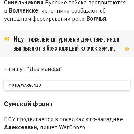
Синельниково
.Русские войска продвигаются
Волчанске,
в
источники сообщают об
Волчья
успешном форсировании реки
.
Идут тяжёлые штурмовые действия, наши
выгрызают в боях каждый клочок земли,
– пишут "Два майора".
ФОТО: WARGONZO
Сумской фронт
ВСУ продвигается в посадках юго-западнее
Алексеевки,
пишет WarGonzo.