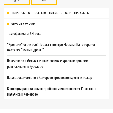
ТЕГИ:
СЫР С ПЛЕСЕНЬЮ
ПЛЕСЕНЬ
СЫР
ПРОДУКТЫ
ЧИТАЙТЕ ТАКЖЕ:
Технофашисты XXI века
"Кротами" были все? Теракт в центре Москвы: На генералов
охотятся "живые дроны"
Пенсионера в белых вязаных тапках с красным принтом
разыскивают в Кузбассе
На хладокомбинате в Кемерове произошел крупный пожар
В полиции рассказали подробности исчезновения 11-летнего
мальчика в Кемерове