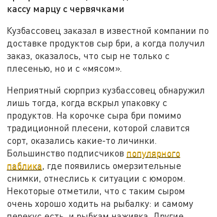
кассу марцу с червячками
Кузбассовец заказал в известной компании по
доставке продуктов сыр бри, а когда получил
заказ, оказалось, что сыр не только с
плесенью, но и с «мясом».
Неприятный сюрприз кузбассовец обнаружил
лишь тогда, когда вскрыл упаковку с
продуктов. На корочке сыра бри помимо
традиционной плесени, которой славится
сорт, оказались какие-то личинки.
Большинство подписчиков
популярного
паблика
, где появились омерзительные
снимки, отнеслись к ситуации с юмором.
Некоторые отметили, что с таким сыром
очень хорошо ходить на рыбалку: и самому
перекус есть, и рыбкам наживка. Другие