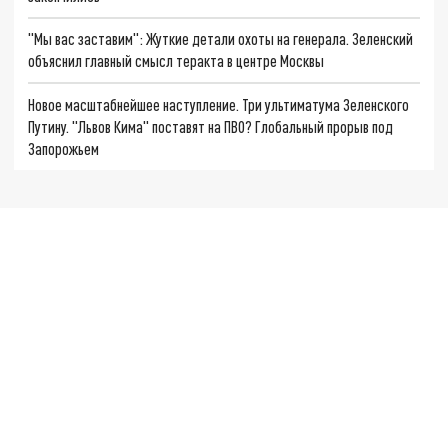
"Мы вас заставим": Жуткие детали охоты на генерала. Зеленский
объяснил главный смысл теракта в центре Москвы
Новое масштабнейшее наступление. Три ультиматума Зеленского
Путину. "Львов Кима" поставят на ПВО? Глобальный прорыв под
Запорожьем