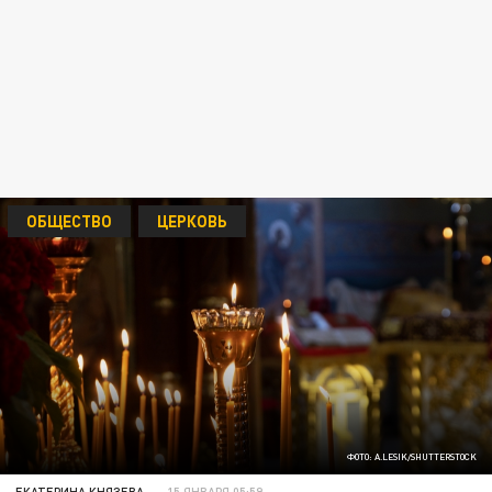
ОБЩЕСТВО
ЦЕРКОВЬ
ФОТО: A.LESIK/SHUTTERSTOCK
ЕКАТЕРИНА КНЯЗЕВА
15 ЯНВАРЯ 05:59