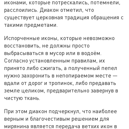
иконами, которые потрескались, потемнели,
расслоились. Диакон отметил, что
существует церковная традиция обращения с
такими предметами.
Испорченные иконы, которые невозможно
восстановить, не должны просто
выбрасываться в мусор или в водоём.
Согласно установленным правилам, их
принято либо сжигать, а полученный пепел
нужно захоронить в непопираемом месте —
вдали от дорог и тропинок, либо предавать
земле целиком, предварительно завернув в
чистую ткань.
При этом диакон подчеркнул, что наиболее
верным и благочестивым решением для
мирянина является передача ветхих икон в