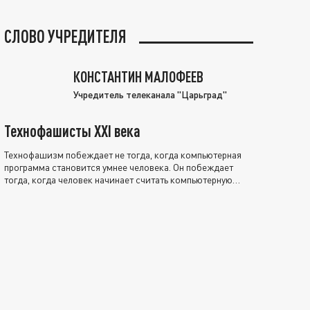
СЛОВО УЧРЕДИТЕЛЯ
КОНСТАНТИН МАЛОФЕЕВ
Учредитель телеканала "Царьград"
Технофашисты XXI века
Технофашизм побеждает не тогда, когда компьютерная
программа становится умнее человека. Он побеждает
тогда, когда человек начинает считать компьютерную
программу нравственно выше себя.