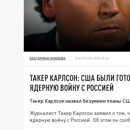
ЕКАТЕРИНА КНЯЗЕВА
10 АПРЕЛЯ 2025 05:46
ТАКЕР КАРЛСОН: США БЫЛИ ГОТ
ЯДЕРНУЮ ВОЙНУ С РОССИЕЙ
Такер Карлсон назвал безумием планы СШ
Журналист Такер Карлсон заявил о том, 
ядерную войну с Россией. Об этом он сооб