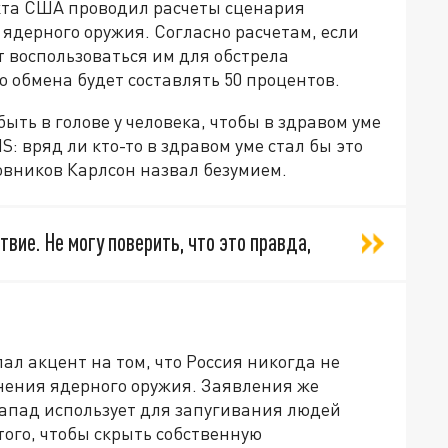
икта США проводил расчеты сценария
ядерного оружия. Согласно расчетам, если
 воспользоваться им для обстрела
о обмена будет составлять 50 процентов.
быть в голове у человека, чтобы в здравом уме
 вряд ли кто-то в здравом уме стал бы это
овников Карлсон назвал безумием.
вие. Не могу поверить, что это правда,
ал акцент на том, что Россия никогда не
нения ядерного оружия. Заявления же
апад использует для запугивания людей
того, чтобы скрыть собственную