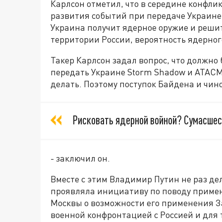
Карлсон отметил, что в середине конфл
развития событий при передаче Украине 
Украина получит ядерное оружие и решит
территории России, вероятность ядерног
Такер Карлсон задал вопрос, что должно 
передать Украине Storm Shadow и ATACMS:
делать. Поэтому поступок Байдена и чин
Рисковать ядерной войной? Сумасшест
- заключил он.
Вместе с этим Владимир Путин не раз дел
проявляла инициативу по поводу приме
Москвы о возможности его применения З
военной конфронтацией с Россией и для 