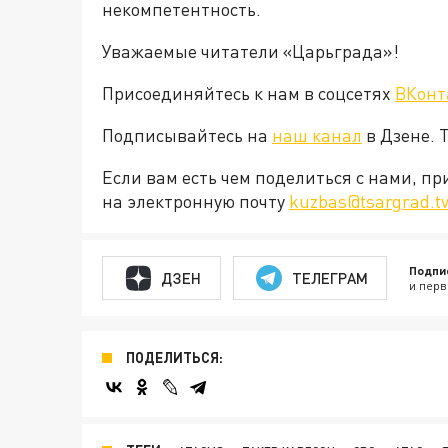
некомпетентность.
Уважаемые читатели «Царьграда»!
Присоединяйтесь к нам в соцсетях
ВКонт
Подписывайтесь на
наш канал
в Дзене. 
Если вам есть чем поделиться с нами, п
на электронную почту
kuzbas@tsargrad.t
Подпи
ДЗЕН
ТЕЛЕГРАМ
и перв
ПОДЕЛИТЬСЯ: