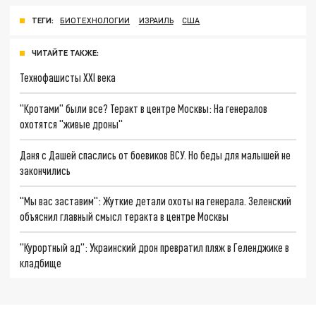
ТЕГИ:
БИОТЕХНОЛОГИИ
ИЗРАИЛЬ
США
ЧИТАЙТЕ ТАКЖЕ:
Технофашисты XXI века
"Кротами" были все? Теракт в центре Москвы: На генералов
охотятся "живые дроны"
Даня с Дашей спаслись от боевиков ВСУ. Но беды для малышей не
закончились
"Мы вас заставим": Жуткие детали охоты на генерала. Зеленский
объяснил главный смысл теракта в центре Москвы
"Курортный ад": Украинский дрон превратил пляж в Геленджике в
кладбище