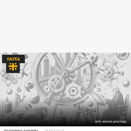
НАУКА
ФОТО: КОЛЛАЖ ЦАРЬГРАДА.
ЕКАТЕРИНА КНЯЗЕВА
18 МАЯ 06:21