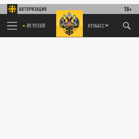
18+
АВТОРИЗАЦИЯ
89.93 EUR
КУЗБАСС