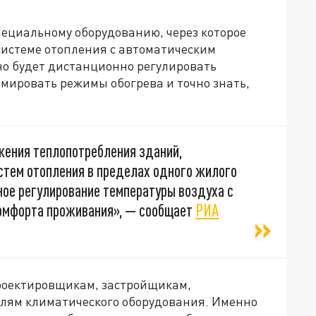
пециальному оборудованию, через которое
истеме отопления с автоматическим
но будет дистанционно регулировать
мировать режимы обогрева и точно знать,
жения теплопотребления зданий,
стем отопления в пределах одного жилого
ное регулирование температуры воздуха с
комфорта проживания», — сообщает
РИА
роектировщикам, застройщикам,
ям климатического оборудования. Именно