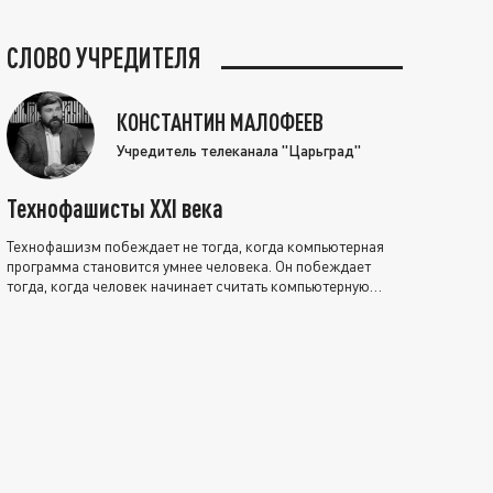
СЛОВО УЧРЕДИТЕЛЯ
КОНСТАНТИН МАЛОФЕЕВ
Учредитель телеканала "Царьград"
Технофашисты XXI века
Технофашизм побеждает не тогда, когда компьютерная
программа становится умнее человека. Он побеждает
тогда, когда человек начинает считать компьютерную
программу нравственно выше себя.