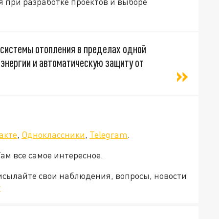
 при разработке проектов и выборе
системы отопления в пределах одной
 энергии и автоматическую защиту от
акте
,
Одноклассники
,
Telegram
.
Там все самое интересное.
рисылайте свои наблюдения, вопросы, новости
v