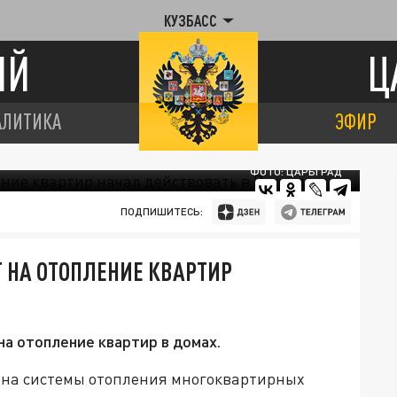
КУЗБАСС
ИЙ
Ц
АЛИТИКА
ЭФИР
ФОТО: ЦАРЬГРАД
ПОДПИШИТЕСЬ:
Т НА ОТОПЛЕНИЕ КВАРТИР
на отопление квартир в домах.
 на системы отопления многоквартирных