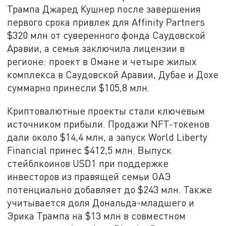
Трампа Джаред Кушнер после завершения
первого срока привлек для Affinity Partners
$320 млн от суверенного фонда Саудовской
Аравии, а семья заключила лицензии в
регионе: проект в Омане и четыре жилых
комплекса в Саудовской Аравии, Дубае и Дохе
суммарно принесли $105,8 млн.
Криптовалютные проекты стали ключевым
источником прибыли. Продажи NFT-токенов
дали около $14,4 млн, а запуск World Liberty
Financial принес $412,5 млн. Выпуск
стейблкоинов USD1 при поддержке
инвесторов из правящей семьи ОАЭ
потенциально добавляет до $243 млн. Также
учитывается доля Дональда-младшего и
Эрика Трампа на $13 млн в совместном