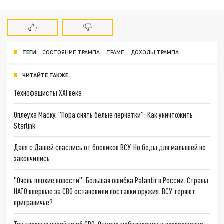
ТЕГИ:
СОСТОЯНИЕ ТРАМПА
ТРАМП
ДОХОДЫ ТРАМПА
ЧИТАЙТЕ ТАКЖЕ:
Технофашисты XXI века
Оплеуха Маску. "Пора снять белые перчатки": Как уничтожить
Starlink
Даня с Дашей спаслись от боевиков ВСУ. Но беды для малышей не
закончились
"Очень плохие новости": Большая ошибка Palantir в России. Страны
НАТО впервые за СВО остановили поставки оружия. ВСУ теряют
приграничье?