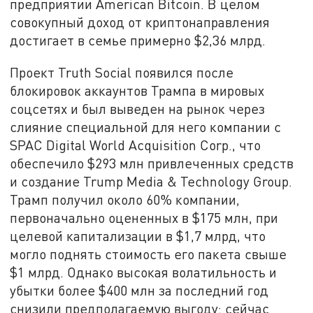
предприятии American Bitcoin. В целом
совокупный доход от криптонаправления
достигает в семье примерно $2,36 млрд.
Проект Truth Social появился после
блокировок аккаунтов Трампа в мировых
соцсетях и был выведен на рынок через
слияние специальной для него компании с
SPAC Digital World Acquisition Corp., что
обеспечило $293 млн привлеченных средств
и создание Trump Media & Technology Group.
Трамп получил около 60% компании,
первоначально оцененных в $175 млн, при
целевой капитализации в $1,7 млрд, что
могло поднять стоимость его пакета свыше
$1 млрд. Однако высокая волатильность и
убытки более $400 млн за последний год
снизили предполагаемую выгоду: сейчас