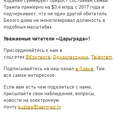
издание суммирует прирост состояния семьи
Трампа примерно на $3,4 млрд с 2017 года и
подчеркивает, что ни один другой обитатель
Белого дома не монетизировал должность в
подобных масштабах.
Уважаемые читатели «Царьграда»!
Присоединяйтесь к нам в
соцсетях
ВКонтакте
,
Одноклассники
,
Telegram
.
Подписывайтесь на наш канал
в Дзене
. Там
все самое интересное.
Если вам есть чем поделиться с нами,
присылайте свои наблюдения, вопросы,
новости на электронную
почту
kuzbas@tsargrad.tv