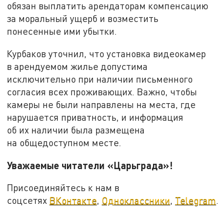
обязан выплатить арендаторам компенсацию
за моральный ущерб и возместить
понесенные ими убытки.
Курбаков уточнил, что установка видеокамер
в арендуемом жилье допустима
исключительно при наличии письменного
согласия всех проживающих. Важно, чтобы
камеры не были направлены на места, где
нарушается приватность, и информация
об их наличии была размещена
на общедоступном месте.
Уважаемые читатели «Царьграда»!
Присоединяйтесь к нам в
соцсетях
ВКонтакте
,
Одноклассники
,
Telegram
.