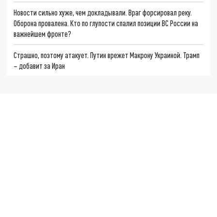
Новости сильно хуже, чем докладывали. Враг форсировал реку.
Оборона провалена. Кто по глупости спалил позиции ВС России на
важнейшем фронте?
Страшно, поэтому атакует. Путин врежет Макрону Украиной. Трамп
– добавит за Иран