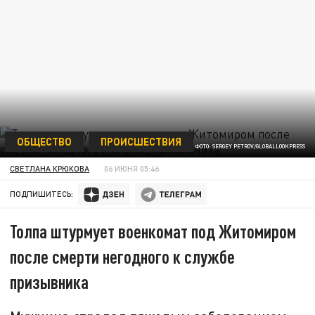
ОБЩЕСТВО
ПРОИСШЕСТВИЯ
ФОТО: SERGEY PETROV/GLOBALLOOKPRESS
СВЕТЛАНА КРЮКОВА
06 ИЮНЯ 05:46
ПОДПИШИТЕСЬ:
Толпа штурмует военкомат под Житомиром
после смерти негодного к службе
призывника