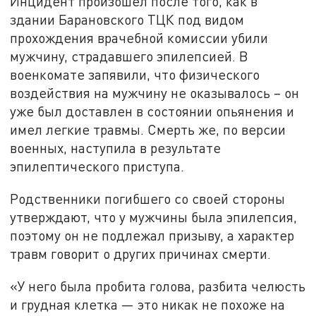
Инцидент произошел после того, как в
здании Барановского ТЦК под видом
прохождения врачебной комиссии убили
мужчину, страдавшего эпилепсией. В
военкомате запявили, что физического
воздействия на мужчину не оказывалось – он
уже был доставлен в состоянии опьянения и
имел легкие травмы. Смерть же, по версии
военных, наступила в результате
эпилептического приступа.
Родственники погибшего со своей стороны
утверждают, что у мужчины была эпилепсия,
поэтому он не подлежал призыву, а характер
травм говорит о других причинах смерти.
«У него была пробита голова, разбита челюсть
и грудная клетка — это никак не похоже на