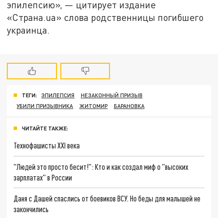
эпилепсию», — цитирует издание
«Страна.ua» слова родственницы погибшего
украинца.
ТЕГИ:
ЭПИЛЕПСИЯ
НЕЗАКОННЫЙ ПРИЗЫВ
УБИЛИ ПРИЗЫВНИКА
ЖИТОМИР
БАРАНОВКА
ЧИТАЙТЕ ТАКЖЕ:
Технофашисты XXI века
"Людей это просто бесит!": Кто и как создал миф о "высоких
зарплатах" в России
Даня с Дашей спаслись от боевиков ВСУ. Но беды для малышей не
закончились