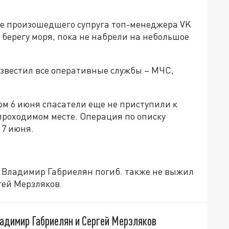
ле произошедшего супруга топ-менеджера VK
 берегу моря, пока не набрели на небольшое
звестил все оперативные службы – МЧС,
ом 6 июня спасатели еще не приступили к
проходимом месте. Операция по описку
 7 июня.
о Владимир Габриелян погиб. также не выжил
гей Мерзляков.
ладимир Габриелян и Сергей Мерзляков