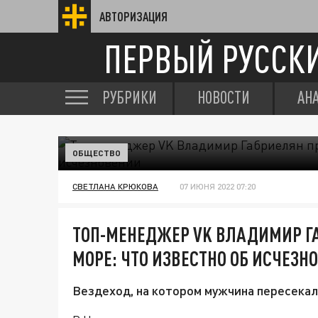
АВТОРИЗАЦИЯ
ПЕРВЫЙ РУССК
РУБРИКИ
НОВОСТИ
АН
ОБЩЕСТВО
СВЕТЛАНА КРЮКОВА
07 ИЮНЯ 2022 07:20
ТОП-МЕНЕДЖЕР VK ВЛАДИМИР Г
МОРЕ: ЧТО ИЗВЕСТНО ОБ ИСЧЕЗН
Вездеход, на котором мужчина пересекал 