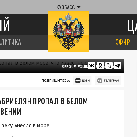
КУЗБАСС
ИЙ
Ц
АЛИТИКА
ЭФИР
SERGUEI FOMINE/RUSSIAN LOOK
ПОДПИШИТЕСЬ:
АБРИЕЛЯН ПРОПАЛ В БЕЛОМ
ОВЕНИИ
реку, унесло в море.