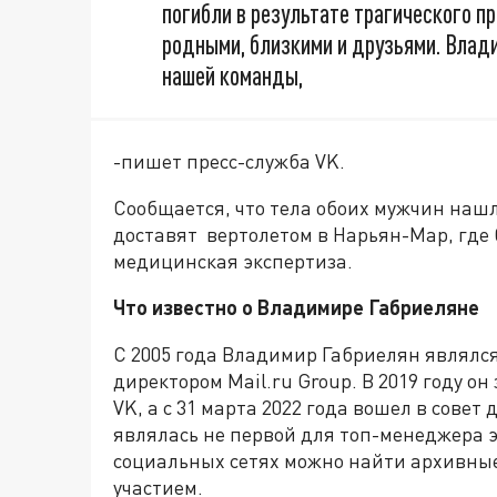
погибли в результате трагического п
родными, близкими и друзьями. Влади
нашей команды,
-пишет пресс-служба VK.
Сообщается, что тела обоих мужчин нашл
доставят вертолетом в Нарьян-Мар, где 
медицинская экспертиза.
Что известно о Владимире Габриеляне
С 2005 года Владимир Габриелян являлс
директором Mail.ru Group. В 2019 году о
VK, а с 31 марта 2022 года вошел в совет
являлась не первой для топ-менеджера э
социальных сетях можно найти архивные 
участием.