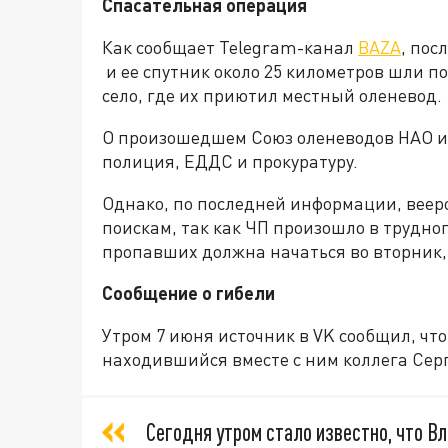
Спасательная операция
Как сообщает Telegram-канал
BAZA
, пос
и ее спутник около 25 километров шли по
село, где их приютил местный оленевод.
О произошедшем Союз оленеводов НАО и
полиция, ЕДДС и прокуратуру.
Однако, по последней информации, веер
поискам, так как ЧП произошло в трудно
пропавших должна начаться во вторник,
Сообщение о гибели
Утром 7 июня источник в VK сообщил, чт
находившийся вместе с ним коллега Сер
Сегодня утром стало известно, что В