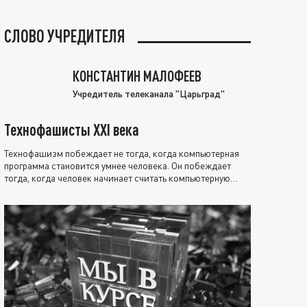
СЛОВО УЧРЕДИТЕЛЯ
КОНСТАНТИН МАЛОФЕЕВ
Учредитель телеканала "Царьград"
Технофашисты XXI века
Технофашизм побеждает не тогда, когда компьютерная
программа становится умнее человека. Он побеждает
тогда, когда человек начинает считать компьютерную
программу нравственно выше себя.