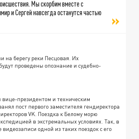
роисшествия. Мы скорбим вместе с
мир и Сергей навсегда останутся частью
и на берегу реки Песцовая. Их
будут проведены опознание и судебно-
я вице-президентом и техническим
н занял пост первого заместителя гендиректора
 директоров VK. Поездка к Белому морю
кспедицией в экстремальных условиях. Так, в
видеозаписи одной из таких поездок с его