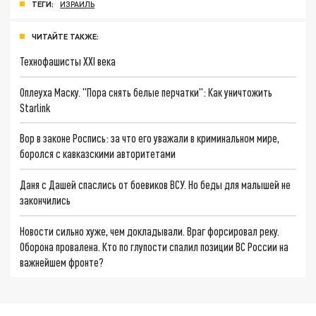
ТЕГИ:
ИЗРАИЛЬ
ЧИТАЙТЕ ТАКЖЕ:
Технофашисты XXI века
Оплеуха Маску. "Пора снять белые перчатки": Как уничтожить
Starlink
Вор в законе Роспись: за что его уважали в криминальном мире,
боролся с кавказскими авторитетами
Даня с Дашей спаслись от боевиков ВСУ. Но беды для малышей не
закончились
Новости сильно хуже, чем докладывали. Враг форсировал реку.
Оборона провалена. Кто по глупости спалил позиции ВС России на
важнейшем фронте?