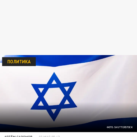
ПОЛИТИКА
ФОТО: SHUTTERSTOCK
АРТЁМ САЗОНОВ
03 МАЯ 05:42