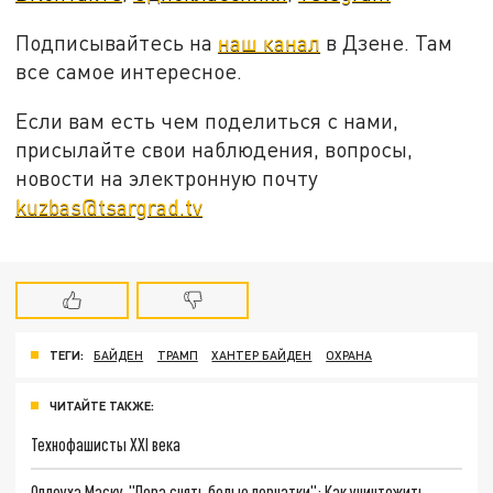
Подписывайтесь на
наш канал
в Дзене. Там
все самое интересное.
Если вам есть чем поделиться с нами,
присылайте свои наблюдения, вопросы,
новости на электронную почту
kuzbas@tsargrad.tv
ТЕГИ:
БАЙДЕН
ТРАМП
ХАНТЕР БАЙДЕН
ОХРАНА
ЧИТАЙТЕ ТАКЖЕ:
Технофашисты XXI века
Оплеуха Маску. "Пора снять белые перчатки": Как уничтожить