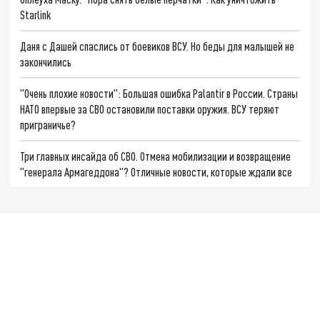
Starlink
Даня с Дашей спаслись от боевиков ВСУ. Но беды для малышей не
закончились
"Очень плохие новости": Большая ошибка Palantir в России. Страны
НАТО впервые за СВО остановили поставки оружия. ВСУ теряют
приграничье?
Три главных инсайда об СВО. Отмена мобилизации и возвращение
"генерала Армагеддона"? Отличные новости, которые ждали все