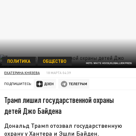
ПОЛИТИКА
ОБЩЕСТВО
ФОТО: WHITE HOUSE/GLOBALLOOKPRESS
ЕКАТЕРИНА КНЯЗЕВА
18 МАРТА 04:39
ПОДПИШИТЕСЬ:
Трамп лишил государственной охраны
детей Джо Байдена
Дональд Трамп отозвал государственную
охрану у Хантера и Эшли Байден.