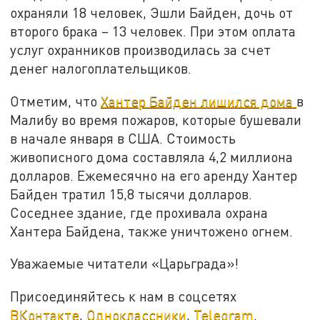
охраняли 18 человек, Эшли Байден, дочь от
второго брака – 13 человек. При этом оплата
услуг охранников производилась за счет
денег налогоплательщиков.
Отметим, что
Хантер Байден лишился дома
в
Малибу во время пожаров, которые бушевали
в начале января в США. Стоимость
живописного дома составляла 4,2 миллиона
долларов. Ежемесячно на его аренду Хантер
Байден тратил 15,8 тысячи долларов.
Соседнее здание, где прохивала охрана
Хантера Байдена, также уничтожено огнем.
Уважаемые читатели «Царьграда»!
Присоединяйтесь к нам в соцсетях
ВКонтакте
,
Одноклассники
,
Telegram
.