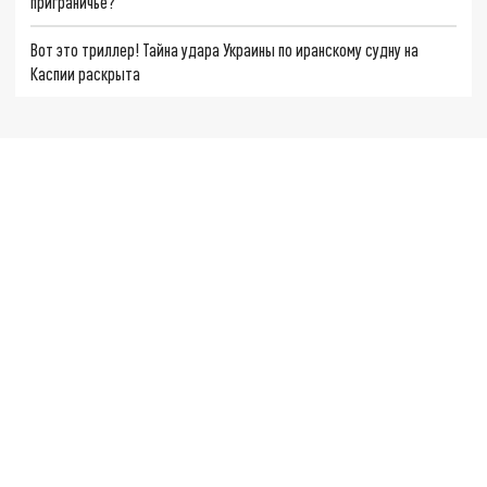
приграничье?
Вот это триллер! Тайна удара Украины по иранскому судну на
Каспии раскрыта