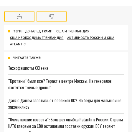
ТЕГИ:
ДОНАЛЬД ТРАМП
США И ГРЕНЛАНДИЯ
США НЕОБХОДИМА ГРЕНЛАНДИЯ
АКТИВНОСТЬ РОССИИ И США
ATLANTIC
ЧИТАЙТЕ ТАКЖЕ:
Технофашисты XXI века
"Кротами" были все? Теракт в центре Москвы: На генералов
охотятся "живые дроны"
Даня с Дашей спаслись от боевиков ВСУ. Но беды для малышей не
закончились
"Очень плохие новости": Большая ошибка Palantir в России. Страны
НАТО впервые за СВО остановили поставки оружия. ВСУ теряют