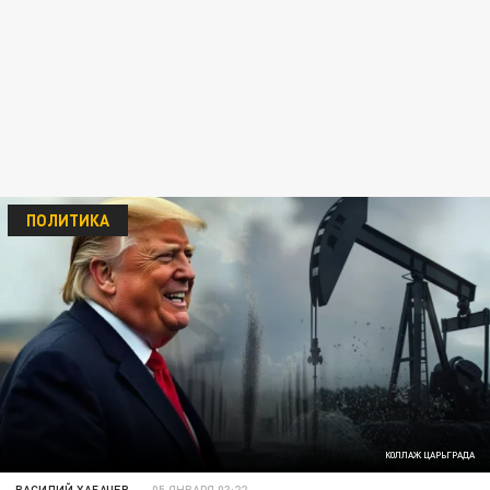
ПОЛИТИКА
КОЛЛАЖ ЦАРЬГРАДА
ВАСИЛИЙ ХАБАЧЕВ
05 ЯНВАРЯ 03:22