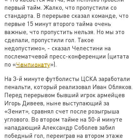
первый тайм. Жалко, что пропустили со
стандарта. В перерыве сказал команде, что
первые 15 минут второго тайма очень
важные, что пропустить нельзя. Но мы это
сделали, пропустили гол. Такое
недопустимо», - сказал Челестини на
послематчевой пресс-конференции (цитата
по «
Чемпионату
»).
На 3-й минуте футболисты ЦСКА заработали
пенальти, который реализовал Иван Обляков.
Перед перерывом бывший игрок армейцев
Игорь Дивеев, ныне выступающий за
«Зенит», сравнял счет после розыгрыша
углового. Во втором тайме на 50-й минуте
нападающий Александр Соболев забил
победный гол, переиграв на втором этаже