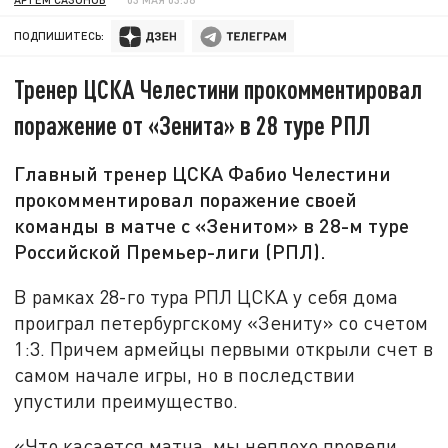
ПОДПИШИТЕСЬ:
Тренер ЦСКА Челестини прокомментировал
поражение от «Зенита» в 28 туре РПЛ
Главный тренер ЦСКА Фабио Челестини
прокомментировал поражение своей
команды в матче с «Зенитом» в 28-м туре
Российской Премьер-лиги (РПЛ).
В рамках 28-го тура РПЛ ЦСКА у себя дома
проиграл петербургскому «Зениту» со счетом
1:3. Причем армейцы первыми открыли счет в
самом начале игры, но в последствии
упустили преимущество.
«Что касается матча, мы неплохо провели