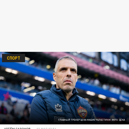
СПОРТ
ГЛАВНЫЙ ТРЕНЕР ЦСКА ФАБИО ЧЕЛЕСТИНИ. ФОТО: ЦСКА
АРТЁМ САЗОНОВ
03 МАЯ 03:56