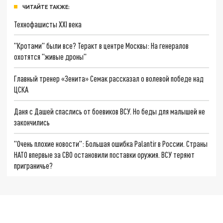
ЧИТАЙТЕ ТАКЖЕ:
Технофашисты XXI века
"Кротами" были все? Теракт в центре Москвы: На генералов
охотятся "живые дроны"
Главный тренер «Зенита» Семак рассказал о волевой победе над
ЦСКА
Даня с Дашей спаслись от боевиков ВСУ. Но беды для малышей не
закончились
"Очень плохие новости": Большая ошибка Palantir в России. Страны
НАТО впервые за СВО остановили поставки оружия. ВСУ теряют
приграничье?