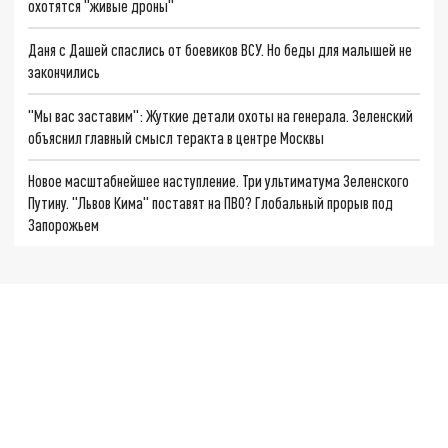
охотятся "живые дроны"
Даня с Дашей спаслись от боевиков ВСУ. Но беды для малышей не
закончились
"Мы вас заставим": Жуткие детали охоты на генерала. Зеленский
объяснил главный смысл теракта в центре Москвы
Новое масштабнейшее наступление. Три ультиматума Зеленского
Путину. "Львов Кима" поставят на ПВО? Глобальный прорыв под
Запорожьем