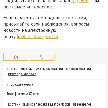
Подписывайтесь на наш канал
в Дзене
. Там
все самое интересное.
Если вам есть чем поделиться с нами,
присылайте свои наблюдения, вопросы,
новости на электронную
почту
kuzbas@tsargrad.tv
ТЕГИ:
АВСТРИЯ
ФАКТЫ ОБ АВСТРИИ
ЖИЗНЬ В АВСТРИИ
ПЕРЕЕЗД В АВСТРИЮ
ЧИТАЙТЕ ТАКЖЕ:
Технофашисты XXI века
"Кротами" были все? Теракт в центре Москвы: На генералов