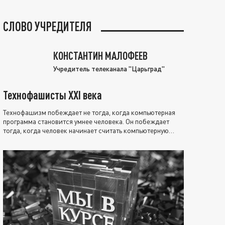
СЛОВО УЧРЕДИТЕЛЯ
КОНСТАНТИН МАЛОФЕЕВ
Учредитель телеканала "Царьград"
Технофашисты XXI века
Технофашизм побеждает не тогда, когда компьютерная
программа становится умнее человека. Он побеждает
тогда, когда человек начинает считать компьютерную
программу нравственно выше себя.