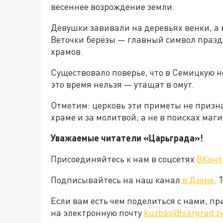
весеннее возрождение земли.
Девушки завивали на деревьях венки, а 
Веточки берёзы — главный символ празд
храмов.
Существовало поверье, что в Семицкую н
это время нельзя — утащат в омут.
Отметим: церковь эти приметы не призн
храме и за молитвой, а не в поисках маги
Уважаемые читатели «Царьграда»!
Присоединяйтесь к нам в соцсетях
ВКонт
Подписывайтесь на наш канал
в Дзене
. 
Если вам есть чем поделиться с нами, п
на электронную почту
kuzbas@tsargrad.t