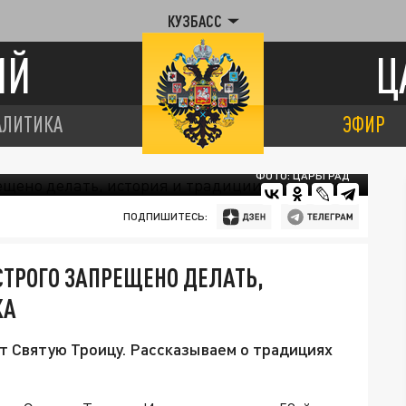
КУЗБАСС
ИЙ
Ц
АЛИТИКА
ЭФИР
ФОТО: ЦАРЬГРАД
ПОДПИШИТЕСЬ:
 СТРОГО ЗАПРЕЩЕНО ДЕЛАТЬ,
КА
т Святую Троицу. Рассказываем о традициях