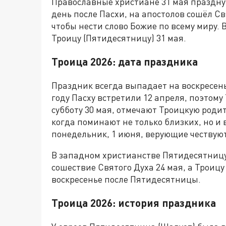
Православные христиане 31 мая праздную
день после Пасхи, на апостолов сошёл Св
чтобы нести слово Божие по всему миру.
Троицу (Пятидесятницу) 31 мая.
Троица 2026: дата праздника
Праздник всегда выпадает на воскресенье
году Пасху встретили 12 апреля, поэтому
субботу 30 мая, отмечают Троицкую роди
когда поминают не только близких, но и 
понедельник, 1 июня, верующие чествуют
В западном христианстве Пятидесятницу
сошествие Святого Духа 24 мая, а Троиц
воскресенье после Пятидесятницы.
Троица 2026: история праздника