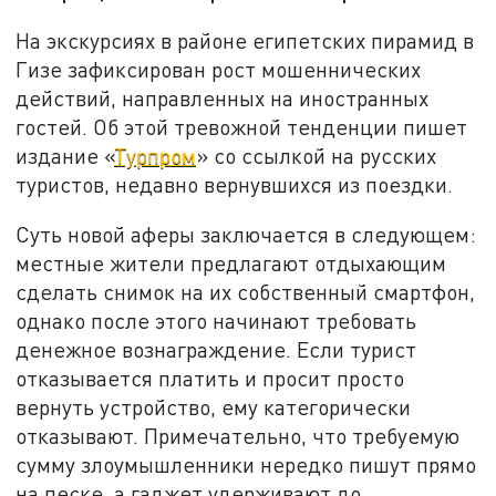
На экскурсиях в районе египетских пирамид в
Гизе зафиксирован рост мошеннических
действий, направленных на иностранных
гостей. Об этой тревожной тенденции пишет
издание «
Турпром
» со ссылкой на русских
туристов, недавно вернувшихся из поездки.
Суть новой аферы заключается в следующем:
местные жители предлагают отдыхающим
сделать снимок на их собственный смартфон,
однако после этого начинают требовать
денежное вознаграждение. Если турист
отказывается платить и просит просто
вернуть устройство, ему категорически
отказывают. Примечательно, что требуемую
сумму злоумышленники нередко пишут прямо
на песке, а гаджет удерживают до