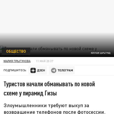
ОБЩЕСТВО
КОЛЛАЖ ЦАРЬГРАД
МАРИЯ ПРЫГУНОВА
11 МАЯ 20:37
ПОДПИШИТЕСЬ:
Туристов начали обманывать по новой
схеме у пирамид Гизы
Злоумышленники требуют выкуп за
возвращение телефонов после фотосессии.