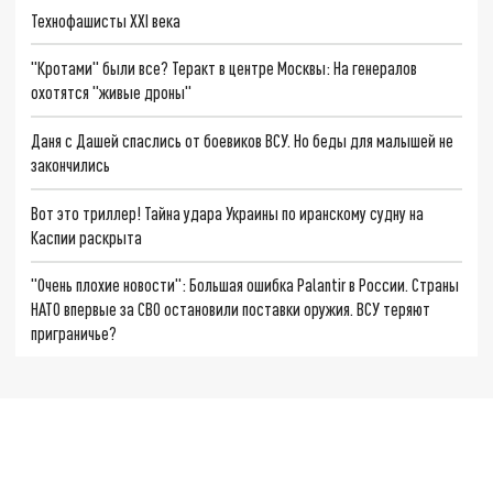
Технофашисты XXI века
"Кротами" были все? Теракт в центре Москвы: На генералов
охотятся "живые дроны"
Даня с Дашей спаслись от боевиков ВСУ. Но беды для малышей не
закончились
Вот это триллер! Тайна удара Украины по иранскому судну на
Каспии раскрыта
"Очень плохие новости": Большая ошибка Palantir в России. Страны
НАТО впервые за СВО остановили поставки оружия. ВСУ теряют
приграничье?