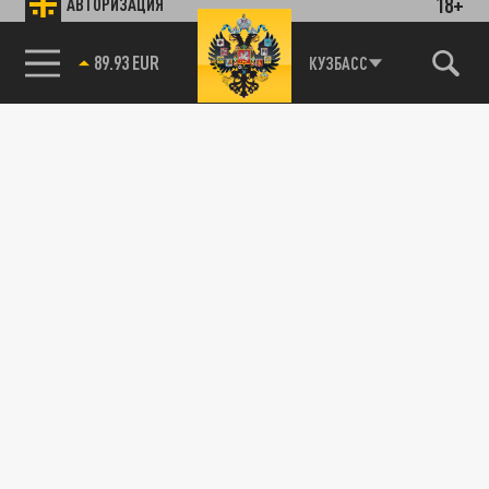
18+
АВТОРИЗАЦИЯ
89.93 EUR
КУЗБАСС