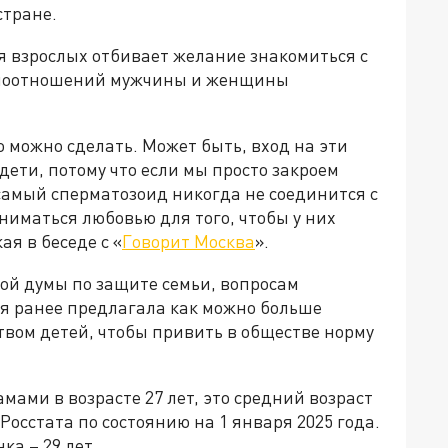
стране.
я взрослых отбивает желание знакомиться с
имоотношений мужчины и женщины
о можно сделать. Может быть, вход на эти
ь дети, потому что если мы просто закроем
т самый сперматозоид никогда не соединится с
иматься любовью для того, чтобы у них
ая в беседе с «
Говорит Москва
».
ой думы по защите семьи, вопросам
ая ранее предлагала как можно больше
твом детей, чтобы привить в обществе норму
мами в возрасте 27 лет, это средний возраст
Росстата по состоянию на 1 января 2025 года.
а – 29 лет.