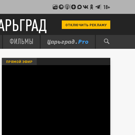
18+
АРЬГРАД
ОТКЛЮЧИТЬ РЕКЛАМУ
ФИЛЬМЫ
ПРЯМОЙ ЭФИР