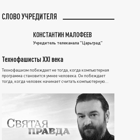
СЛОВО УЧРЕДИТЕЛЯ
КОНСТАНТИН МАЛОФЕЕВ
Учредитель телеканала "Царьград"
Технофашисты XXI века
Технофашизм побеждает не тогда, когда компьютерная
программа становится умнее человека. Он побеждает
тогда, когда человек начинает считать компьютерную
программу нравственно выше себя.