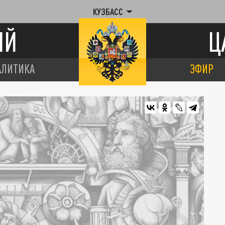
КУЗБАСС
ИЙ
Ц
АЛИТИКА
ЭФИР