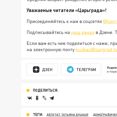
Уважаемые читатели «Царьграда»!
Присоединяйтесь к нам в соцсетях
ВКонт
Подписывайтесь на
наш канал
в Дзене. 
Если вам есть чем поделиться с нами, п
на электронную почту
kuzbas@tsargrad.t
Подпи
ДЗЕН
ТЕЛЕГРАМ
и перв
ПОДЕЛИТЬСЯ:
ТЕГИ:
ДЕПУТАТ ТАТЬЯНА БУЦКАЯ
ДЕМОГРАФИЧЕС