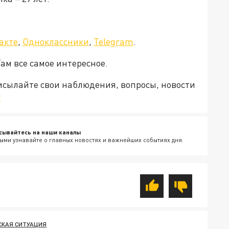
акте
,
Одноклассники
,
Telegram
.
Там все самое интересное.
рисылайте свои наблюдения, вопросы, новости
v
сывайтесь на наши каналы
ыми узнавайте о главных новостях и важнейших событиях дня.
КАЯ СИТУАЦИЯ