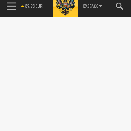
89.93 EUR
КУЗБАСС