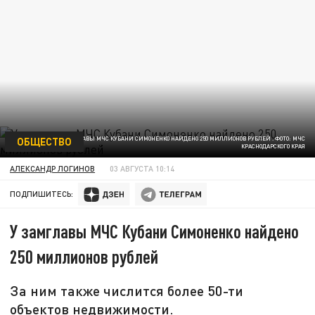
ОБЩЕСТВО
У ЗАМГЛАВЫ МЧС КУБАНИ СИМОНЕНКО НАЙДЕНО 250 МИЛЛИОНОВ РУБЛЕЙ . ФОТО: МЧС
КРАСНОДАРСКОГО КРАЯ
АЛЕКСАНДР ЛОГИНОВ
03 АВГУСТА 10:14
ПОДПИШИТЕСЬ:
У замглавы МЧС Кубани Симоненко найдено
250 миллионов рублей
За ним также числится более 50-ти
объектов недвижимости.