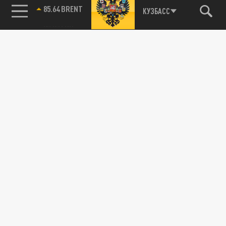
85.64 BRENT
КУЗБАСС
Подписывайтесь на наши каналы
и первыми узнавайте о главных новостях
и важнейших событиях дня.