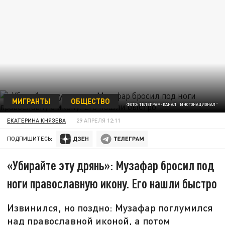
МИГРАНТЫ
ОБЩЕСТВО
ФОТО: ТЕЛЕГРАМ-КАНАЛ "МНОГОНАЦИОНАЛ"
ЕКАТЕРИНА КНЯЗЕВА
29 АПРЕЛЯ 12:11
ПОДПИШИТЕСЬ:
«Убирайте эту дрянь»: Музафар бросил под
ноги православную икону. Его нашли быстро
Извинился, но поздно: Музафар поглумился
над православной иконой, а потом