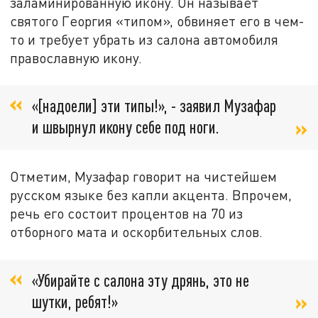
заламинированную икону. Он называет
святого Георгия «типом», обвиняет его в чем-
то и требует убрать из салона автомобиля
православную икону.
«[надоели] эти типы!», - заявил Музафар
и швырнул икону себе под ноги.
Отметим, Музафар говорит на чистейшем
русском языке без капли акцента. Впрочем,
речь его состоит процентов на 70 из
отборного мата и оскорбительных слов.
«Убирайте с салона эту дрянь, это не
шутки, ребят!»