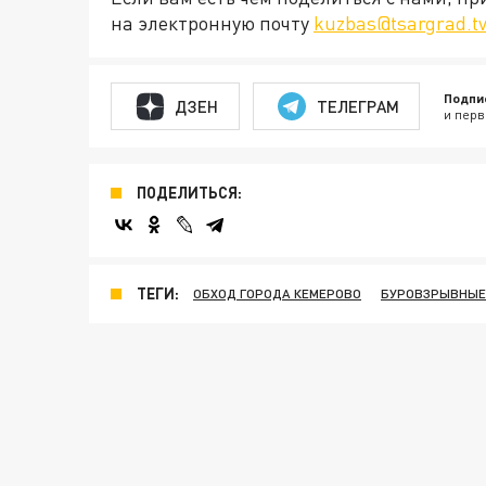
на электронную почту
kuzbas@tsargrad.t
Подпи
ДЗЕН
ТЕЛЕГРАМ
и перв
ПОДЕЛИТЬСЯ:
ТЕГИ:
ОБХОД ГОРОДА КЕМЕРОВО
БУРОВЗРЫВНЫЕ