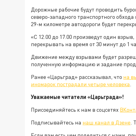
Дорожные рабочие будут проводить буро
северо-западного транспортного обхода 
29-м километре автодороги будет перекр
«С 12.00 до 17.00 произведут один взрыв,
перекрывать на время от 30 минут до 1 ч
Движение между взрывами будет разреш
полученную информацию и задание прод
Ранее «Царьград» рассказывал, что
на в
иномарок пострадали четыре человека
.
Уважаемые читатели «Царьград
Присоединяйтесь к нам в соцсетях
ВКонт
Подписывайтесь на
наш канал в Дзене
. 
Если вам есть чем поделиться с нами, п