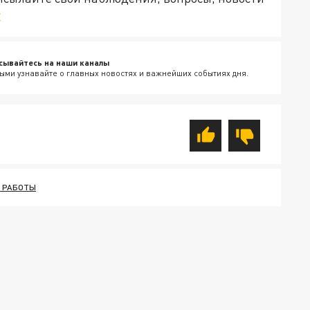
v
сывайтесь на наши каналы
ыми узнавайте о главных новостях и важнейших событиях дня.
 РАБОТЫ