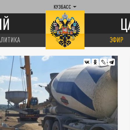
КУЗБАСС
ИЙ
Ц
АЛИТИКА
ЭФИР