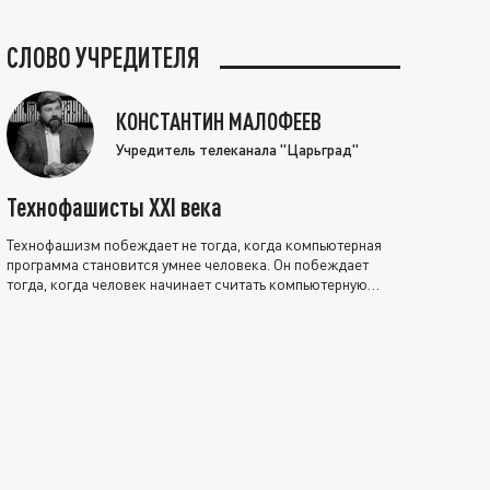
СЛОВО УЧРЕДИТЕЛЯ
КОНСТАНТИН МАЛОФЕЕВ
Учредитель телеканала "Царьград"
Технофашисты XXI века
Технофашизм побеждает не тогда, когда компьютерная
программа становится умнее человека. Он побеждает
тогда, когда человек начинает считать компьютерную
программу нравственно выше себя.