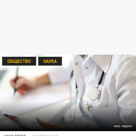
ОБЩЕСТВО
НАУКА
ФОТО: FREEPIK
САША БЕЛАЯ
16 АПРЕЛЯ 13:31