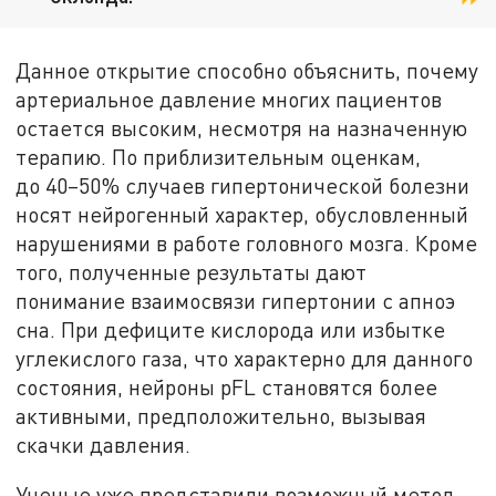
Данное открытие способно объяснить, почему
артериальное давление многих пациентов
остается высоким, несмотря на назначенную
терапию. По приблизительным оценкам,
до 40–50% случаев гипертонической болезни
носят нейрогенный характер, обусловленный
нарушениями в работе головного мозга. Кроме
того, полученные результаты дают
понимание взаимосвязи гипертонии с апноэ
сна. При дефиците кислорода или избытке
углекислого газа, что характерно для данного
состояния, нейроны pFL становятся более
активными, предположительно, вызывая
скачки давления.
Ученые уже представили возможный метод