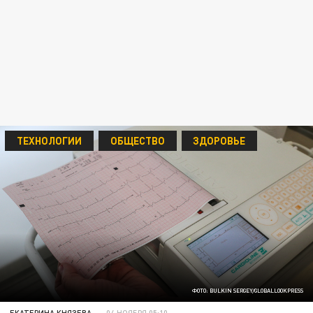
ТЕХНОЛОГИИ
ОБЩЕСТВО
ЗДОРОВЬЕ
ФОТО: BULKIN SERGEY/GLOBALLOOKPRESS
ЕКАТЕРИНА КНЯЗЕВА
04 НОЯБРЯ 05:10