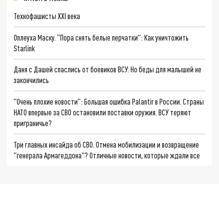
Технофашисты XXI века
Оплеуха Маску. "Пора снять белые перчатки": Как уничтожить
Starlink
Даня с Дашей спаслись от боевиков ВСУ. Но беды для малышей не
закончились
"Очень плохие новости": Большая ошибка Palantir в России. Страны
НАТО впервые за СВО остановили поставки оружия. ВСУ теряют
приграничье?
Три главных инсайда об СВО. Отмена мобилизации и возвращение
"генерала Армагеддона"? Отличные новости, которые ждали все