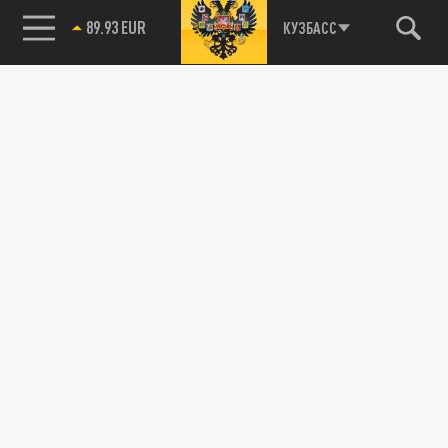
89.93 EUR
КУЗБАСС
85.64 BRENT