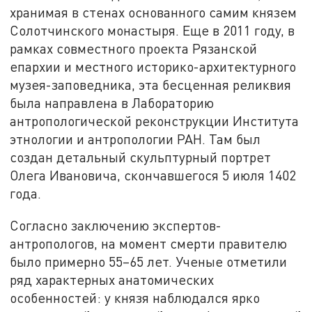
хранимая в стенах основанного самим князем
Солотчинского монастыря. Еще в 2011 году, в
рамках совместного проекта Рязанской
епархии и местного историко-архитектурного
музея-заповедника, эта бесценная реликвия
была направлена в Лабораторию
антропологической реконструкции Института
этнологии и антропологии РАН. Там был
создан детальный скульптурный портрет
Олега Ивановича, скончавшегося 5 июля 1402
года.
Согласно заключению экспертов-
антропологов, на момент смерти правителю
было примерно 55–65 лет. Ученые отметили
ряд характерных анатомических
особенностей: у князя наблюдался ярко