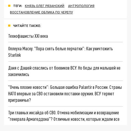
ТЕГИ:
КНЯЗЬ ОЛЕГ РЯЗАНСКИЙ
АНТРОПОЛОГИЯ
ВОССТАНОВЛЕНИЕ ОБЛИКА ПО ЧЕРЕПУ
ЧИТАЙТЕ ТАКЖЕ:
Технофашисты XXI века
Оплеуха Маску. "Пора снять белые перчатки": Как уничтожить
Starlink
Даня с Дашей спаслись от боевиков ВСУ. Но беды для малышей не
закончились
"Очень плохие новости": Большая ошибка Palantir в России. Страны
НАТО впервые за СВО остановили поставки оружия. ВСУ теряют
приграничье?
Три главных инсайда об СВО. Отмена мобилизации и возвращение
"генерала Армагеддона"? Отличные новости, которые ждали все