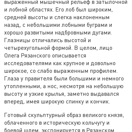
выраженный мышечный рельеф в затылочной
и лобной областях. Его лоб был широким,
средней высоты и слегка наклоненным
назад, с небольшими лобными буграми и
хорошо развитыми надбровными дугами.
Глазницы отличались высотой и
четырехугольной формой. В целом, лицо
Олега Рязанского описывается
исследователями как крупное и довольно
широкое, со слабо выраженным профилем.
Глаза у правителя были большими и немного
утопленными, а нос, несмотря на небольшую
высоту и узкие крылья, заметно выдавался
вперед, имея широкую спинку и кончик.
Готовый скульптурный образ великого князя,
облаченного в историческую кольчугу и
боевой шлем, экспонируется в Рязанском