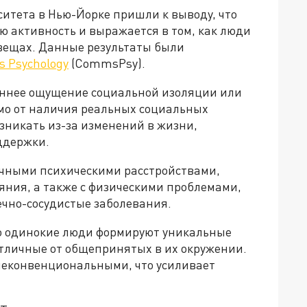
итета в Нью-Йорке пришли к выводу, что
ю активность и выражается в том, как люди
 вещах. Данные результаты были
 Psychology
(CommsPsy).
еннее ощущение социальной изоляции или
мо от наличия реальных социальных
зникать из-за изменений в жизни,
ддержки.
ичными психическими расстройствами,
яния, а также с физическими проблемами,
чно-сосудистые заболевания.
о одинокие люди формируют уникальные
отличные от общепринятых в их окружении.
 неконвенциональными, что усиливает