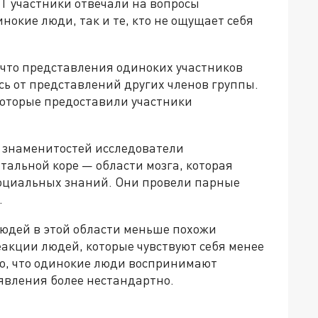
Т участники отвечали на вопросы
нокие люди, так и те, кто не ощущает себя
 что представления одиноких участников
ь от представлений других членов группы.
которые предоставили участники
 знаменитостей исследователи
тальной коре — области мозга, которая
социальных знаний. Они провели парные
.
людей в этой области меньше похожи
еакции людей, которые чувствуют себя менее
то, что одинокие люди воспринимают
явления более нестандартно.
а»!