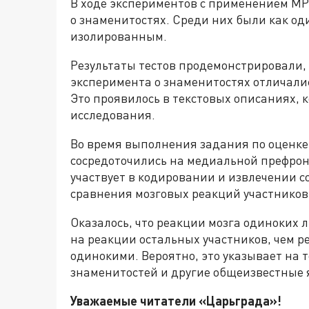
В ходе экспериментов с применением МР
о знаменитостях. Среди них были как оди
изолированным.
Результаты тестов продемонстрировали,
эксперимента о знаменитостях отличалис
Это проявилось в текстовых описаниях, 
исследования.
Во время выполнения задания по оценке
сосредоточились на медиальной префрон
участвует в кодировании и извлечении 
сравнения мозговых реакций участников
Оказалось, что реакции мозга одиноких 
на реакции остальных участников, чем р
одинокими. Вероятно, это указывает на 
знаменитостей и другие общеизвестные 
Уважаемые читатели «Царьград