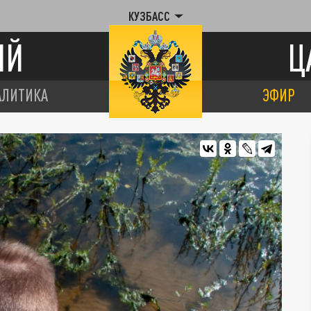
КУЗБАСС
ИЙ
Ц
АЛИТИКА
ЭФИР