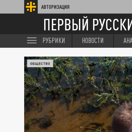
АВТОРИЗАЦИЯ
ПЕРВЫЙ РУССК
РУБРИКИ
НОВОСТИ
АН
ОБЩЕСТВО