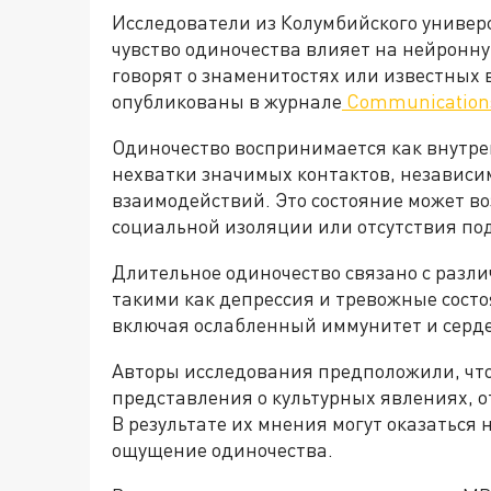
Исследователи из Колумбийского универс
чувство одиночества влияет на нейронну
говорят о знаменитостях или известных
опубликованы в журнале
Communications
Одиночество воспринимается как внутр
нехватки значимых контактов, независи
взаимодействий. Это состояние может во
социальной изоляции или отсутствия по
Длительное одиночество связано с разл
такими как депрессия и тревожные состо
включая ослабленный иммунитет и серде
Авторы исследования предположили, чт
представления о культурных явлениях, 
В результате их мнения могут оказаться
ощущение одиночества.