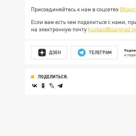
Присоединяйтесь к нам в соцсетях
ВКонт
Если вам есть чем поделиться с нами, п
на электронную почту
kuzbas@tsargrad.t
Подпи
ДЗЕН
ТЕЛЕГРАМ
и перв
ПОДЕЛИТЬСЯ: