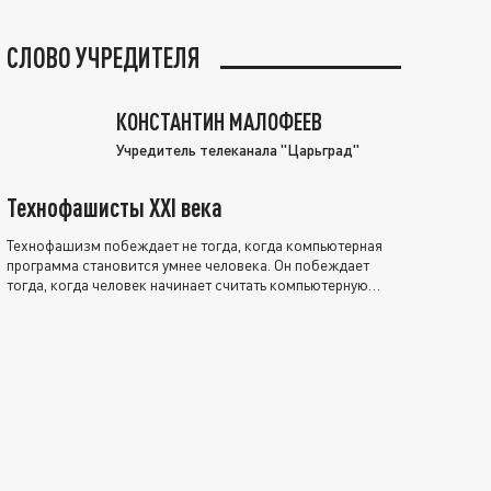
СЛОВО УЧРЕДИТЕЛЯ
КОНСТАНТИН МАЛОФЕЕВ
Учредитель телеканала "Царьград"
Технофашисты XXI века
Технофашизм побеждает не тогда, когда компьютерная
программа становится умнее человека. Он побеждает
тогда, когда человек начинает считать компьютерную
программу нравственно выше себя.