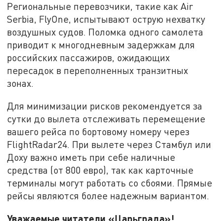
Региональные перевозчики, такие как Air
Serbia, FlyOne, испытывают острую нехватку
воздушных судов. Поломка одного самолета
приводит к многодневным задержкам для
российских пассажиров, ожидающих
пересадок в переполненных транзитных
зонах.
Для минимизации рисков рекомендуется за
сутки до вылета отслеживать перемещение
вашего рейса по бортовому номеру через
FlightRadar24. При вылете через Стамбул или
Доху важно иметь при себе наличные
средства (от 800 евро), так как карточные
терминалы могут работать со сбоями. Прямые
рейсы являются более надежным вариантом.
Уважаемые читатели «Царьграда»!