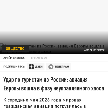
ОБЩЕСТВО
ФОТО: SHUTTERSTOCK
АРТЁМ САЗОНОВ
17 МАЯ 04:25
ПОДПИШИТЕСЬ:
Удар по туристам из России: авиация
Европы вошла в фазу неуправляемого хаоса
К середине мая 2026 года мировая
гражданская авиация погрузилась в