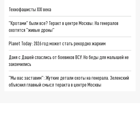
Технофашисты XXI века
"Кротами" были все? Теракт в центре Москвы: На генералов
охотятся "живые дроны"
Planet Today: 2026 год может стать рекордно жарким
Даня с Дашей спаслись от боевиков ВСУ. Но беды для малышей не
закончились
"Мы вас заставим": Жуткие детали охоты на генерала. Зеленский
объяснил главный смысл теракта в центре Москвы