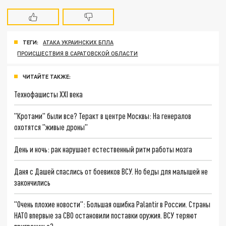
ТЕГИ:
АТАКА УКРАИНСКИХ БПЛА
ПРОИСШЕСТВИЯ В САРАТОВСКОЙ ОБЛАСТИ
ЧИТАЙТЕ ТАКЖЕ:
Технофашисты XXI века
"Кротами" были все? Теракт в центре Москвы: На генералов
охотятся "живые дроны"
День и ночь: рак нарушает естественный ритм работы мозга
Даня с Дашей спаслись от боевиков ВСУ. Но беды для малышей не
закончились
"Очень плохие новости": Большая ошибка Palantir в России. Страны
НАТО впервые за СВО остановили поставки оружия. ВСУ теряют