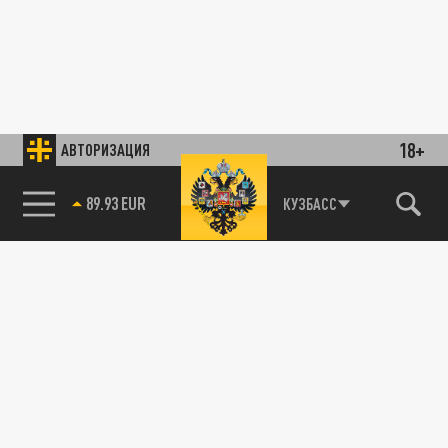
18+
АВТОРИЗАЦИЯ
89.93 EUR
КУЗБАСС