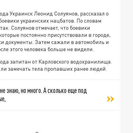
ода Украинск Леонид Солуянов, рассказал о
 боевики украинских нацбатов. По словам
ак. Солуянов отмечает, что боевики
 которые постоянно присутствовали в городе,
ки документы. Затем сажали в автомобиль и
сле этого человека больше не видели.
рода запитан от Карловского водохранилища.
али замечать тела пропавших ранее людей.
не знаю, но много. А сколько еще под
ые,