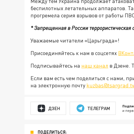
Между тем Украина продолжает атакова
беспилотных летательных аппаратов. Та
прогремела серия взрывов от работы ПВО
* Запрещенная в России террористическая 
Уважаемые читатели «Царьграда»!
Присоединяйтесь к нам в соцсетях
ВКонт
Подписывайтесь на
наш канал
в Дзене. 
Если вам есть чем поделиться с нами, п
на электронную почту
kuzbas@tsargrad.t
Подпи
ДЗЕН
ТЕЛЕГРАМ
и перв
ПОДЕЛИТЬСЯ: