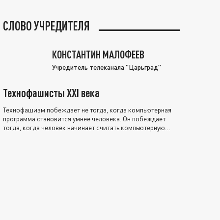
СЛОВО УЧРЕДИТЕЛЯ
КОНСТАНТИН МАЛОФЕЕВ
Учредитель телеканала "Царьград"
Технофашисты XXI века
Технофашизм побеждает не тогда, когда компьютерная
программа становится умнее человека. Он побеждает
тогда, когда человек начинает считать компьютерную
программу нравственно выше себя.