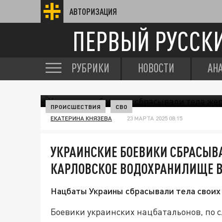
АВТОРИЗАЦИЯ
ПЕРВЫЙ РУССК
РУБРИКИ
НОВОСТИ
АН
ПРОИСШЕСТВИЯ
СВО
ЕКАТЕРИНА КНЯЗЕВА
23 МАРТА 2025 08:15
УКРАИНСКИЕ БОЕВИКИ СБРАСЫВ
КАРЛОВСКОЕ ВОДОХРАНИЛИЩЕ В
Нацбаты Украины сбрасывали тела своих
Боевики украинских нацбатальонов, по с