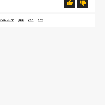
УКРАИНСК
ДНР
СВО
ВСУ