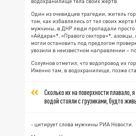
водохранилище тела своих жертв.
Один из очевидцев трагедии, житель гор
том, как избавлялись от тел своих жертв
мужчины, в ДНР люди пропадали просто т
«Айдара»*, «Правого сектора»*, азовцы,
могли остановить под предлогом провер
увозили в неизвестном направлении – по
Солуянов отметил, что водопровод их го
Именно там, в водохранилище, позже ст
Сколько их на поверхности плавало, я 
водой стояли с грузиками, будто жив
- цитирует слова мужчины РИА Новости.