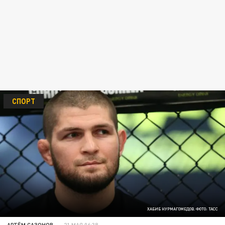
СПОРТ
ХАБИБ НУРМАГОМЕДОВ. ФОТО: ТАСС
АРТЁМ САЗОНОВ
21 МАЯ 06:38