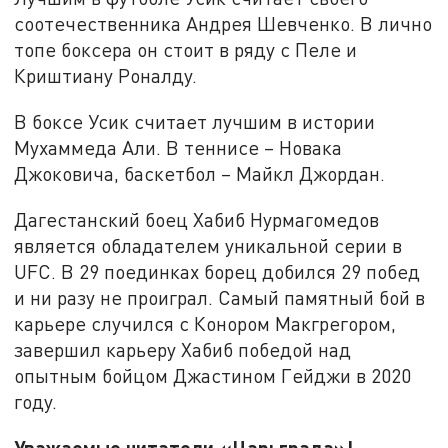
соотечественника Андрея Шевченко. В лично
топе боксера он стоит в ряду с Пеле и
Криштиану Роналду.
В боксе Усик считает лучшим в истории
Мухаммеда Али. В теннисе – Новака
Джоковича, баскетбол – Майкл Джордан.
Дагестанский боец Хабиб Нурмагомедов
является обладателем уникальной серии в
UFC. В 29 поединках борец добился 29 побед
и ни разу не проиграл. Самый памятный бой в
карьере случился с Конором Макгрегором,
завершил карьеру Хабиб победой над
опытным бойцом Джастином Гейджи в 2020
году.
Уважаемые читатели «Царьграда»!