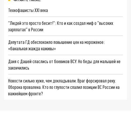
Технофашисты XXI века
"Людей это просто бесит!": Кто и как создал миф о "высоких
зарплатах" в России
Депутата ГД обеспокоило повышение цен на мороженое:
«банальная жажда наживы»
Даня с Дашей спаслись от боевиков ВСУ. Но беды для малышей не
закончились
Новости сильно хуже, чем докладывали. Враг форсировал реку.
Оборона провалена. Кто по глупости спалил позиции ВС России на
важнейшем фронте?