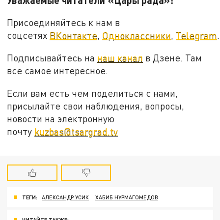
Присоединяйтесь к нам в
соцсетях
ВКонтакте
,
Одноклассники
,
Telegram
.
Подписывайтесь на
наш канал
в Дзене. Там
все самое интересное.
Если вам есть чем поделиться с нами,
присылайте свои наблюдения, вопросы,
новости на электронную
почту
kuzbas@tsargrad.tv
ТЕГИ:
АЛЕКСАНДР УСИК
ХАБИБ НУРМАГОМЕДОВ
ЧИТАЙТЕ ТАКЖЕ: