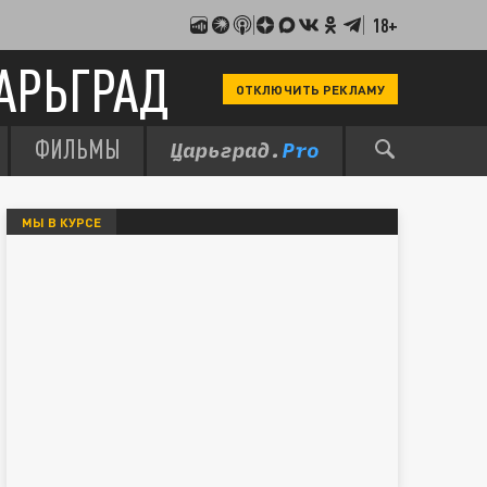
18+
АРЬГРАД
ОТКЛЮЧИТЬ РЕКЛАМУ
ФИЛЬМЫ
МЫ В КУРСЕ