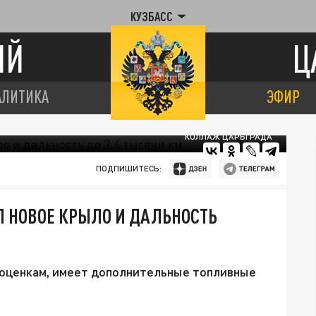
КУЗБАСС
ИЙ
Ц
АЛИТИКА
ЭФИР
КОЛЛАЖ ЦАРЬГРАДА
ПОДПИШИТЕСЬ:
Л НОВОЕ КРЫЛО И ДАЛЬНОСТЬ
 оценкам, имеет дополнительные топливные