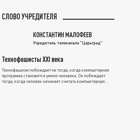
СЛОВО УЧРЕДИТЕЛЯ
КОНСТАНТИН МАЛОФЕЕВ
Учредитель телеканала "Царьград"
Технофашисты XXI века
Технофашизм побеждает не тогда, когда компьютерная
программа становится умнее человека. Он побеждает
тогда, когда человек начинает считать компьютерную
программу нравственно выше себя.