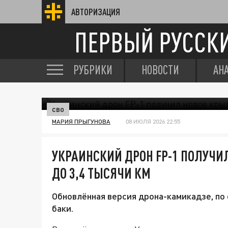
АВТОРИЗАЦИЯ
ПЕРВЫЙ РУССК
РУБРИКИ
НОВОСТИ
АН
СВО
МАРИЯ ПРЫГУНОВА
08 ИЮЛЯ 2026 22:55
УКРАИНСКИЙ ДРОН FP-1 ПОЛУЧИ
ДО 3,4 ТЫСЯЧИ КМ
Обновлённая версия дрона-камикадзе, по
баки.