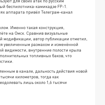
зуют для своих атак по русским
й беспилотника-камикадзе FP-1.
иях аппарата привёл Телеграм-канал
ылом. Именно такая конструкция,
ёте на Омск. Сравнив визуальные
 модификации, автор публикации отметил,
ся увеличенным размахом и изменённой
сей видимости, внутренние полости крыла
полнительных топливных баков, что
истики.
ленным в канале, дальность действия новой
 тысячи километров, тогда как
одолевать лишь около 1,6 тысячи