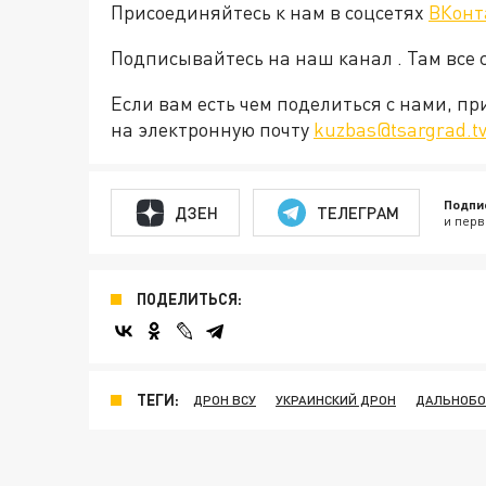
Присоединяйтесь к нам в соцсетях
ВКонт
Подписывайтесь на наш канал . Там все 
Если вам есть чем поделиться с нами, п
на электронную почту
kuzbas@tsargrad.t
Подпи
ДЗЕН
ТЕЛЕГРАМ
и перв
ПОДЕЛИТЬСЯ:
ТЕГИ:
ДРОН ВСУ
УКРАИНСКИЙ ДРОН
ДАЛЬНОБО