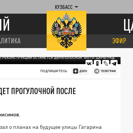
КУЗБАСС
ИЙ
Ц
АЛИТИКА
ЭФИР
ЛЕ РЕКОНСТРУКЦИИ ОСТАНЕТСЯ ДВУХПОЛОСНОЙ. ФОТО: ЦАРЬГРАД
ПОДПИШИТЕСЬ:
ДЕТ ПРОГУЛОЧНОЙ ПОСЛЕ
нисимов.
ал о планах на будущее улицы Гагарина