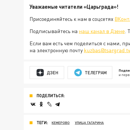
Уважаемые читатели «Царьград
Присоединяйтесь к нам в соцсетях
ВКонт
Подписывайтесь на
наш канал в Дзене
. 
Если вам есть чем поделиться с нами, п
на электронную почту
kuzbas@tsargrad.t
Подпи
ДЗЕН
ТЕЛЕГРАМ
и перв
ПОДЕЛИТЬСЯ:
ТЕГИ:
КЕМЕРОВО
УЛИЦА ГАГАРИНА